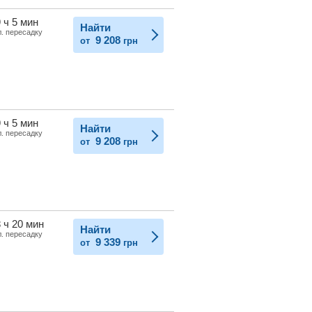
 ч 5 мин
Найти
л. пересадку
9 208
от
грн
 ч 5 мин
Найти
л. пересадку
9 208
от
грн
 ч 20 мин
Найти
л. пересадку
9 339
от
грн