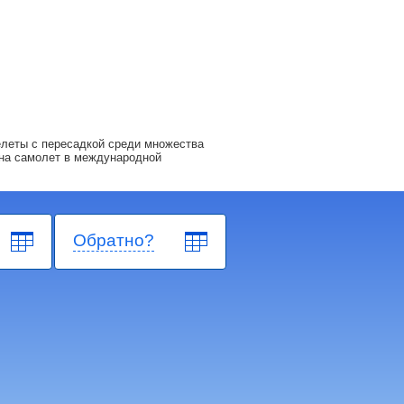
леты с пересадкой среди множества
на самолет в международной
Обратно?