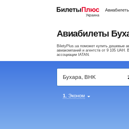
Авиабилет
Авиабилеты Бух
BiletyPlus.ua поможет купить дешевые 
авиакомпаний и агентств от
9 105
UAH
. 
ассоциации IATAN.
1
, Эконом