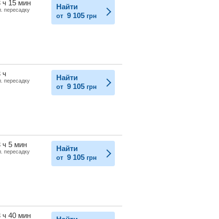
 ч 15 мин
Найти
л. пересадку
9 105
от
грн
 ч
Найти
л. пересадку
9 105
от
грн
 ч 5 мин
Найти
л. пересадку
9 105
от
грн
 ч 40 мин