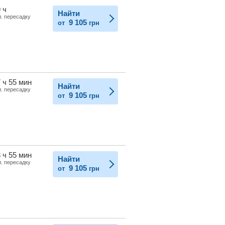
 ч
Найти
л. пересадку
9 105
от
грн
 ч 55 мин
Найти
л. пересадку
9 105
от
грн
 ч 55 мин
Найти
л. пересадку
9 105
от
грн