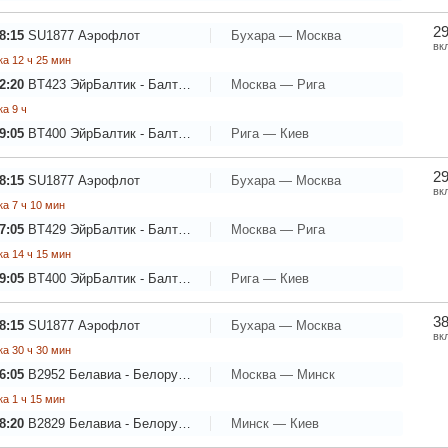
29
8:15
SU1877
Аэрофлот
Бухара — Москва
вк
а 12 ч 25 мин
2:20
BT423
ЭйрБалтик - Балтийские авиалинии
Москва — Рига
а 9 ч
9:05
BT400
ЭйрБалтик - Балтийские авиалинии
Рига — Киев
29
8:15
SU1877
Аэрофлот
Бухара — Москва
вк
а 7 ч 10 мин
7:05
BT429
ЭйрБалтик - Балтийские авиалинии
Москва — Рига
а 14 ч 15 мин
9:05
BT400
ЭйрБалтик - Балтийские авиалинии
Рига — Киев
38
8:15
SU1877
Аэрофлот
Бухара — Москва
вк
а 30 ч 30 мин
6:05
B2952
Белавиа - Белорусские авиалинии
Москва — Минск
а 1 ч 15 мин
8:20
B2829
Белавиа - Белорусские авиалинии
Минск — Киев