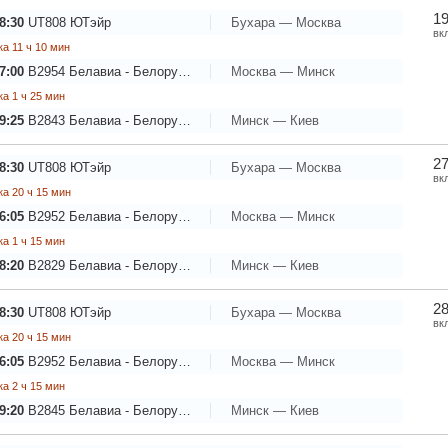
19
8:30
UT808
ЮТэйр
Бухара — Москва
вк
а 11 ч 10 мин
7:00
B2954
Белавиа - Белорусские авиалинии
Москва — Минск
а 1 ч 25 мин
9:25
B2843
Белавиа - Белорусские авиалинии
Минск — Киев
27
8:30
UT808
ЮТэйр
Бухара — Москва
вк
а 20 ч 15 мин
6:05
B2952
Белавиа - Белорусские авиалинии
Москва — Минск
а 1 ч 15 мин
8:20
B2829
Белавиа - Белорусские авиалинии
Минск — Киев
28
8:30
UT808
ЮТэйр
Бухара — Москва
вк
а 20 ч 15 мин
6:05
B2952
Белавиа - Белорусские авиалинии
Москва — Минск
а 2 ч 15 мин
9:20
B2845
Белавиа - Белорусские авиалинии
Минск — Киев