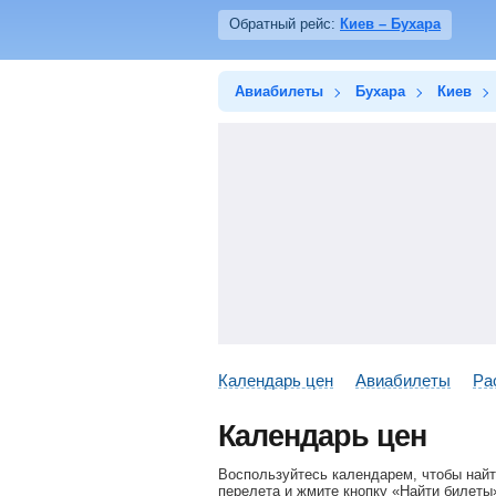
Обратный рейс:
Киев – Бухара
Авиабилеты
Бухара
Киев
Календарь цен
Авиабилеты
Ра
Календарь цен
Воспользуйтесь календарем, чтобы найт
перелета и жмите кнопку «Найти билеты