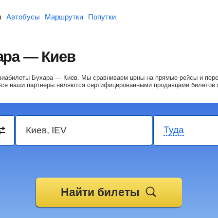
ы
Автобусы
Маршрутки
Попутки
ара — Киев
авиабилеты Бухара — Киев.
Мы сравниваем цены на прямые рейсы и пере
Все наши партнеры являются сертифицированными продавцами билетов 
Туда
Найти билеты