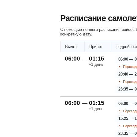
Расписание самоле
С помощью полного расписания рейсов Б
конкретную дату.
Вылет
Прилет
Подробност
06:00 — 01:15
06:00 — 0
+1
день
Пересадк
20:40 — 2
Пересадк
23:35 — 0
06:00 — 01:15
06:00 — 0
+1
день
Пересадк
15:25 — 1
Пересадк
23:35 — 0