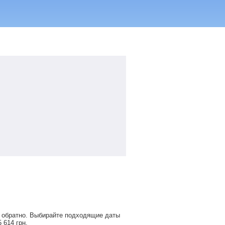
и обратно. Выбирайте подходящие даты
5 614
грн
.