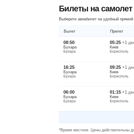
Билеты на самолет
Выберите авиабилет на удобный прямой 
Вылет
Прилет
08:50
05:25
+1
де
Бухара
Киев
Бухара
Борисполь
16:25
09:25
+1
де
Бухара
Киев
Бухара
Борисполь
06:00
01:15
+1
де
Бухара
Киев
Бухара
Борисполь
*Время местное. Цены действительны дл