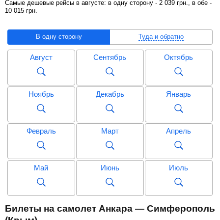
Самые дешевые рейсы в августе: в одну сторону -
2 039
грн
., в обе -
10 015
грн
.
В одну сторону
Туда и обратно
Август
Сентябрь
Октябрь
Ноябрь
Декабрь
Январь
Февраль
Март
Апрель
Май
Июнь
Июль
Август
Сентябрь
Октябрь
Билеты на самолет Анкара — Симферополь