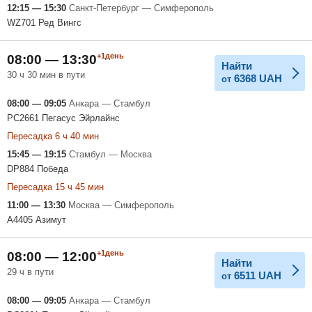
12:15 — 15:30
Санкт-Петербург — Симферополь
WZ701 Ред Вингс
+1день
08:00 — 13:30
Найти
30 ч 30 мин в пути
6368
UAH
от
08:00 — 09:05
Анкара — Стамбул
PC2661 Пегасус Эйрлайнс
Пересадка 6 ч 40 мин
15:45 — 19:15
Стамбул — Москва
DP884 Победа
Пересадка 15 ч 45 мин
11:00 — 13:30
Москва — Симферополь
A4405 Азимут
+1день
08:00 — 12:00
Найти
29 ч в пути
6511
UAH
от
08:00 — 09:05
Анкара — Стамбул