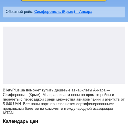
Обратный рейс:
Симферополь (Крым) – Анкара
BiletyPlus.ua поможет купить дешевые авиабилеты Анкара —
Симферополь (Крым).
Мы сравниваем цены на прямые рейсы и
перелеты с пересадкой среди множества авиакомпаний и агентств от
5 840
UAH
. Все наши партнеры являются сертифицированными
продавцами билетов на самолет в международной ассоциации
IATAN.
Календарь цен