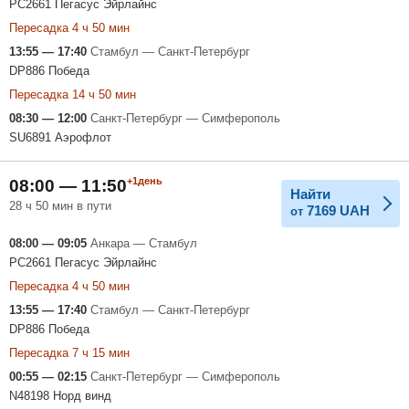
PC2661 Пегасус Эйрлайнс
Пересадка 4 ч 50 мин
13:55 — 17:40
Стамбул — Санкт-Петербург
DP886 Победа
Пересадка 14 ч 50 мин
08:30 — 12:00
Санкт-Петербург — Симферополь
SU6891 Аэрофлот
+1день
08:00 — 11:50
Найти
28 ч 50 мин в пути
7169
UAH
от
08:00 — 09:05
Анкара — Стамбул
PC2661 Пегасус Эйрлайнс
Пересадка 4 ч 50 мин
13:55 — 17:40
Стамбул — Санкт-Петербург
DP886 Победа
Пересадка 7 ч 15 мин
00:55 — 02:15
Санкт-Петербург — Симферополь
N48198 Норд винд