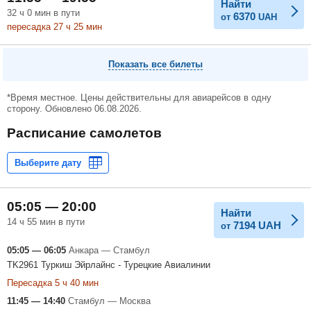
Найти
32
ч
0
мин
в пути
6370
от
UAH
пересадка 27
ч
25
мин
Показать все билеты
*Время местное. Цены действительны для авиарейсов в одну
сторону. Обновлено 06.08.2026.
Расписание самолетов
05:05 — 20:00
Найти
14 ч 55 мин в пути
7194
UAH
от
05:05 — 06:05
Анкара — Стамбул
TK2961 Туркиш Эйрлайнс - Турецкие Авиалинии
Пересадка 5 ч 40 мин
11:45 — 14:40
Стамбул — Москва