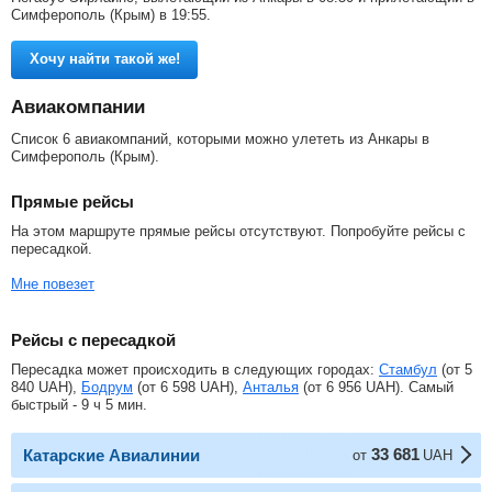
Симферополь (Крым) в 19:55.
Хочу найти такой же!
Авиакомпании
Список 6 авиакомпаний, которыми можно улететь из Анкары в
Симферополь (Крым).
Прямые рейсы
На этом маршруте прямые рейсы отсутствуют. Попробуйте рейсы с
пересадкой.
Мне повезет
Рейсы с пересадкой
Пересадка может происходить в следующих городах:
Стамбул
(от
5
840
UAH
),
Бодрум
(от
6 598
UAH
),
Анталья
(от
6 956
UAH
). Самый
быстрый - 9 ч 5 мин.
33 681
Катарские Авиалинии
от
UAH