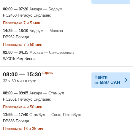
06:00 — 07:20
Анкара — Бодрум
PC2468 Пегасус Эйрлайнс
Пересадка 7 ч 5 мин
14:25 — 18:10
Бодрум — Москва
DP962 Победа
Пересадка 7 ч 50 мин
02:00 — 04:35
Москва — Симферополь
WZ315 Ред Вингс
+1день
08:00 — 15:30
Найти
32 ч 30 мин в пути
5897
UAH
от
08:00 — 09:05
Анкара — Стамбул
PC2661 Пегасус Эйрлайнс
Пересадка 4 ч 50 мин
13:55 — 17:40
Стамбул — Санкт-Петербург
DP886 Победа
Пересадка 18 ч 35 мин