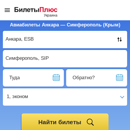
Авиабилеты Анкара — Симферополь (Крым)
Туда
Обратно?
1,
эконом
Найти билеты