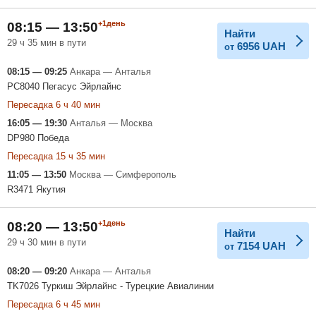
+1день
08:15 — 13:50
Найти
29 ч 35 мин в пути
6956
UAH
от
08:15 — 09:25
Анкара — Анталья
PC8040 Пегасус Эйрлайнс
Пересадка 6 ч 40 мин
16:05 — 19:30
Анталья — Москва
DP980 Победа
Пересадка 15 ч 35 мин
11:05 — 13:50
Москва — Симферополь
R3471 Якутия
+1день
08:20 — 13:50
Найти
29 ч 30 мин в пути
7154
UAH
от
08:20 — 09:20
Анкара — Анталья
TK7026 Туркиш Эйрлайнс - Турецкие Авиалинии
Пересадка 6 ч 45 мин