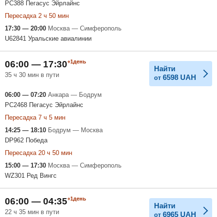
PC388 Пегасус Эйрлайнс
Пересадка 2 ч 50 мин
17:30 — 20:00
Москва — Симферополь
U62841 Уральские авиалинии
+1день
06:00 — 17:30
Найти
35 ч 30 мин в пути
6598
UAH
от
06:00 — 07:20
Анкара — Бодрум
PC2468 Пегасус Эйрлайнс
Пересадка 7 ч 5 мин
14:25 — 18:10
Бодрум — Москва
DP962 Победа
Пересадка 20 ч 50 мин
15:00 — 17:30
Москва — Симферополь
WZ301 Ред Вингс
+1день
06:00 — 04:35
Найти
22 ч 35 мин в пути
6965
UAH
от