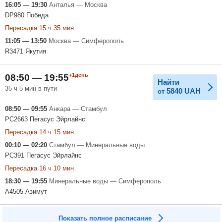
16:05 — 19:30
Анталья — Москва
DP980 Победа
Пересадка 15 ч 35 мин
11:05 — 13:50
Москва — Симферополь
R3471 Якутия
+1день
08:50 — 19:55
Найти
35 ч 5 мин в пути
5840
UAH
от
08:50 — 09:55
Анкара — Стамбул
PC2663 Пегасус Эйрлайнс
Пересадка 14 ч 15 мин
00:10 — 02:20
Стамбул — Минеральные воды
PC391 Пегасус Эйрлайнс
Пересадка 16 ч 10 мин
18:30 — 19:55
Минеральные воды — Симферополь
A4505 Азимут
Показать полное расписание