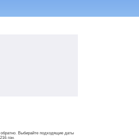
и обратно. Выбирайте подходящие даты
 216
грн
.