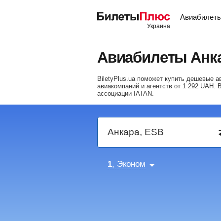
Авиабилет
Авиабилеты Анк
BiletyPlus.ua поможет купить дешевые 
авиакомпаний и агентств от
1 292
UAH
. 
ассоциации IATAN.
1
, Эконом