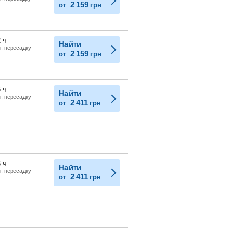
2 159
от
грн
 ч
Найти
л. пересадку
2 159
от
грн
 ч
Найти
л. пересадку
2 411
от
грн
 ч
Найти
л. пересадку
2 411
от
грн