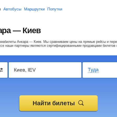
ы
Автобусы
Маршрутки
Попутки
ара — Киев
авиабилеты Анкара — Киев.
Мы сравниваем цены на прямые рейсы и пере
Все наши партнеры являются сертифицированными продавцами билетов 
Туда
Найти билеты