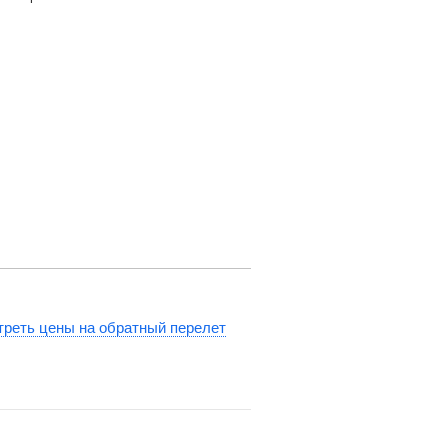
реть цены на обратный перелет