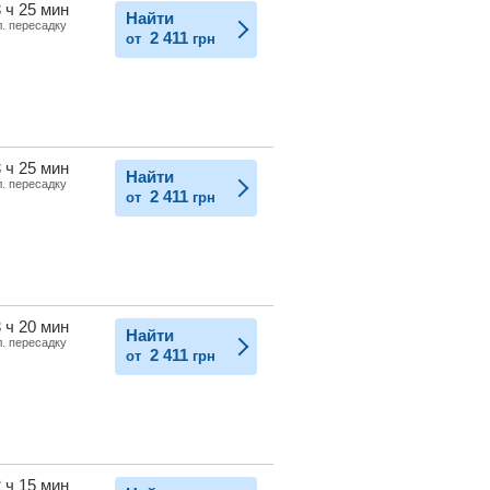
 ч 25 мин
Найти
л. пересадку
2 411
от
грн
 ч 25 мин
Найти
л. пересадку
2 411
от
грн
 ч 20 мин
Найти
л. пересадку
2 411
от
грн
 ч 15 мин