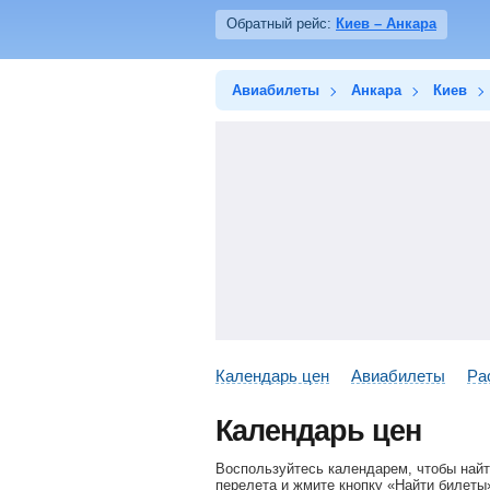
Обратный рейс:
Киев – Анкара
Авиабилеты
Анкара
Киев
Календарь цен
Авиабилеты
Ра
Календарь цен
Воспользуйтесь календарем, чтобы найт
перелета и жмите кнопку «Найти билеты