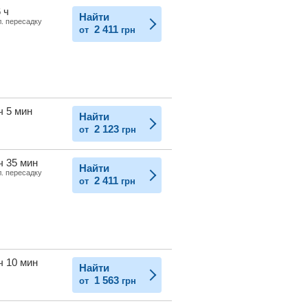
 ч
Найти
л. пересадку
2 411
от
грн
ч 5 мин
Найти
2 123
от
грн
ч 35 мин
Найти
л. пересадку
2 411
от
грн
ч 10 мин
Найти
1 563
от
грн