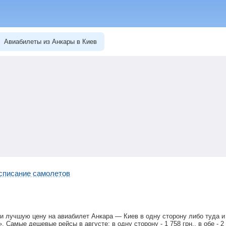
Авиабилеты из Анкары в Киев
списание самолетов
и лучшую цену на авиабилет Анкара — Киев в одну сторону либо туда 
». Самые дешевые рейсы в августе: в одну сторону -
1 758
грн
., в обе -
2