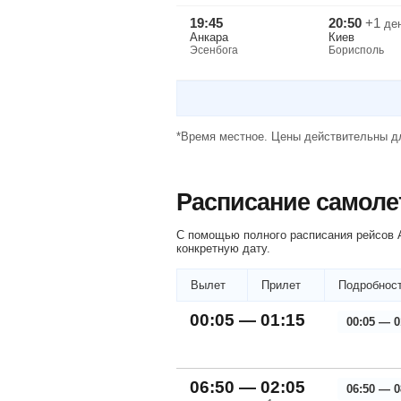
19:45
20:50
+1
де
Анкара
Киев
Эсенбога
Борисполь
*Время местное. Цены действительны дл
Расписание самоле
С помощью полного расписания рейсов А
конкретную дату.
Вылет
Прилет
Подробност
00:05 — 01:15
00:05 — 0
06:50 — 02:05
06:50 — 0