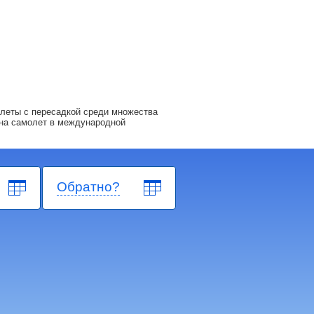
леты с пересадкой среди множества
на самолет в международной
Обратно?