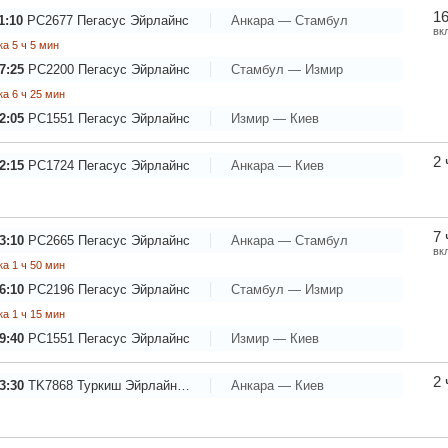
16
1:10
PC2677
Пегасус Эйрлайнс
Анкара — Стамбул
вк
а 5 ч 5 мин
7:25
PC2200
Пегасус Эйрлайнс
Стамбул — Измир
а 6 ч 25 мин
2:05
PC1551
Пегасус Эйрлайнс
Измир — Киев
2 
2:15
PC1724
Пегасус Эйрлайнс
Анкара — Киев
7 
3:10
PC2665
Пегасус Эйрлайнс
Анкара — Стамбул
вк
а 1 ч 50 мин
6:10
PC2196
Пегасус Эйрлайнс
Стамбул — Измир
а 1 ч 15 мин
9:40
PC1551
Пегасус Эйрлайнс
Измир — Киев
2 
3:30
TK7868
Туркиш Эйрлайнс - Турецкие Авиалинии
Анкара — Киев