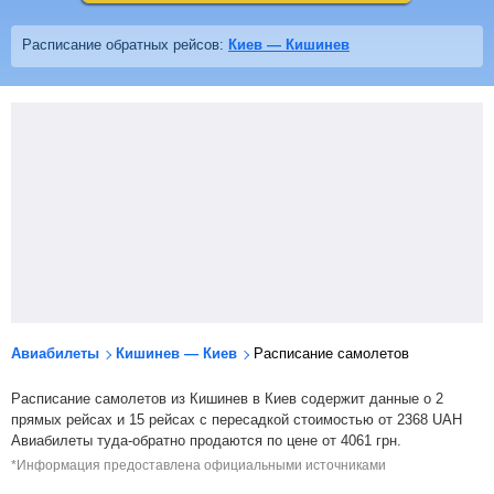
Расписание обратных рейсов:
Киев — Кишинев
Авиабилеты
Кишинев — Киев
Расписание самолетов
Расписание самолетов из Кишинев в Киев содержит данные о 2
прямых рейсах и 15 рейсах с пересадкой стоимостью от
2368
UAH
Авиабилеты туда-обратно продаются по цене от
4061
грн
.
*Информация предоставлена официальными источниками