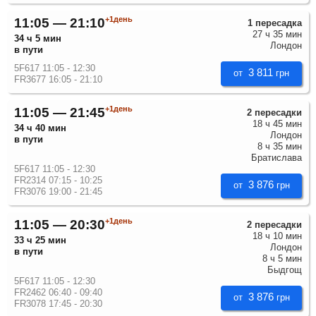
+1день
11:05 — 21:10
1 пересадка
27 ч 35 мин
34 ч 5 мин
Лондон
в пути
5F617 11:05 - 12:30
3 811
от
грн
FR3677 16:05 - 21:10
+1день
11:05 — 21:45
2 пересадки
18 ч 45 мин
34 ч 40 мин
Лондон
в пути
8 ч 35 мин
Братислава
5F617 11:05 - 12:30
FR2314 07:15 - 10:25
3 876
от
грн
FR3076 19:00 - 21:45
+1день
11:05 — 20:30
2 пересадки
18 ч 10 мин
33 ч 25 мин
Лондон
в пути
8 ч 5 мин
Быдгощ
5F617 11:05 - 12:30
FR2462 06:40 - 09:40
3 876
от
грн
FR3078 17:45 - 20:30