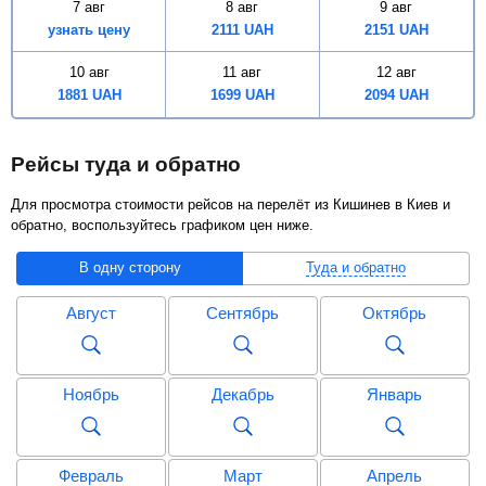
7 авг
8 авг
9 авг
узнать цену
2111
UAH
2151
UAH
10 авг
11 авг
12 авг
1881
UAH
1699
UAH
2094
UAH
Рейсы туда и обратно
Для просмотра стоимости рейсов на перелёт из Кишинев в Киев и
обратно, воспользуйтесь графиком цен ниже.
В одну сторону
Туда и обратно
Август
Сентябрь
Октябрь
Ноябрь
Декабрь
Январь
Февраль
Март
Апрель