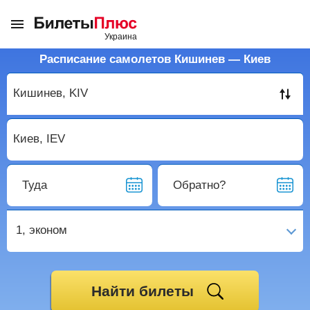
Расписание самолетов Кишинев — Киев
Туда
Обратно?
1,
эконом
Найти билеты