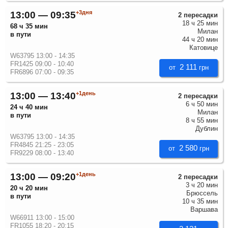
+3дня
13:00 — 09:35
2 пересадки
18 ч 25 мин
68 ч 35 мин
Милан
в пути
44 ч 20 мин
Катовице
W63795 13:00 - 14:35
FR1425 09:00 - 10:40
2 111
от
грн
FR6896 07:00 - 09:35
+1день
13:00 — 13:40
2 пересадки
6 ч 50 мин
24 ч 40 мин
Милан
в пути
8 ч 55 мин
Дублин
W63795 13:00 - 14:35
FR4845 21:25 - 23:05
2 580
от
грн
FR9229 08:00 - 13:40
+1день
13:00 — 09:20
2 пересадки
3 ч 20 мин
20 ч 20 мин
Брюссель
в пути
10 ч 35 мин
Варшава
W66911 13:00 - 15:00
FR1055 18:20 - 20:15