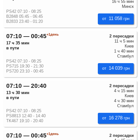
16 ч 55 мин
Минск
PS42 07:10 - 08:25
B2848 05:45 - 06:45
11 058
от
грн
B2833 23:40 - 01:20
+1день
07:10 — 00:45
2 пересадки
11 ч 5 мин
17 ч 35 мин
Киев
в пути
1 ч 40 мин
Стамбул
PS42 07:10 - 08:25
PS715 19:30 - 21:30
14 039
от
грн
PS720 23:10 - 00:45
07:10 — 20:40
2 пересадки
4 ч 15 мин
13 ч 30 мин
Киев
в пути
4 ч 30 мин
Стамбул
PS42 07:10 - 08:25
PS8813 12:40 - 14:40
16 278
от
грн
TK467 19:10 - 20:40
+1день
07:10 — 00:45
2 пересадки