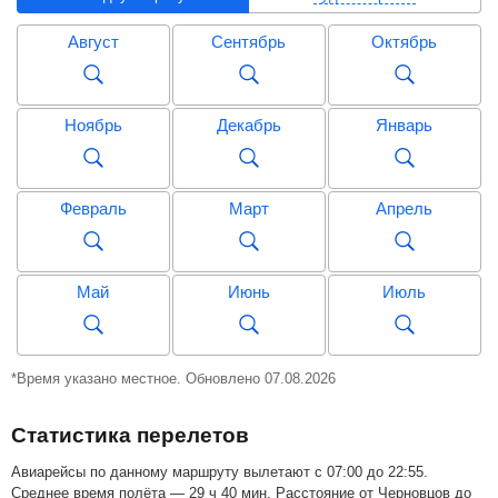
Август
Сентябрь
Октябрь
Ноябрь
Декабрь
Январь
Февраль
Март
Апрель
Май
Июнь
Июль
Август
Сентябрь
Октябрь
*Время указано местное. Обновлено 07.08.2026
Статистика перелетов
Ноябрь
Декабрь
Январь
Авиарейсы по данному маршруту вылетают с 07:00 до 22:55.
Среднее время полёта — 29 ч 40 мин. Расстояние от Черновцов до