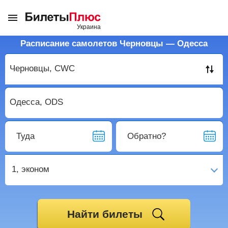
Расписание самолетов Черновцы — Одесса
Туда
Обратно?
1,
эконом
Найти билеты