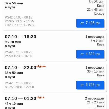
5 ч 25 мин
32 ч 50 мин
Киев
в пути
22 ч 45 мин
Краков
PS42 07:05 - 08:15
PS927 13:40 - 14:25
7 425
от
грн
FR2667 13:10 - 15:55
07:10 — 16:30
1 пересадка
7 ч 5 мин
9 ч 20 мин
Киев
в пути
PS42 07:10 - 08:25
4 324
от
грн
PS59 15:30 - 16:30
+1день
07:10 — 22:00
1 пересадка
36 ч 15 мин
38 ч 50 мин
Киев
в пути
PS42 07:10 - 08:25
6 729
от
грн
M9258 20:40 - 22:00
+2дня
07:10 — 01:20
2 пересадки
21 ч 20 мин
42 ч 10 мин
Киев
в пути