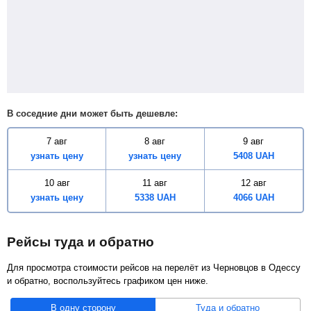
В соседние дни может быть дешевле:
7 авг
8 авг
9 авг
узнать цену
узнать цену
5408
UAH
10 авг
11 авг
12 авг
узнать цену
5338
UAH
4066
UAH
Рейсы туда и обратно
Для просмотра стоимости рейсов на перелёт из Черновцов в Одессу
и обратно, воспользуйтесь графиком цен ниже.
В одну сторону
Туда и обратно