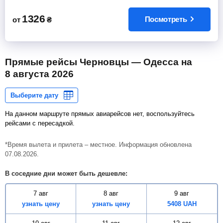
1326
Посмотреть
от
₴
Прямые рейсы Черновцы — Одесса на
8 августа 2026
На данном маршруте прямых авиарейсов нет, воспользуйтесь
рейсами с пересадкой.
*Время вылета и прилета – местное. Информация обновлена
07.08.2026.
В соседние дни может быть дешевле:
7 авг
8 авг
9 авг
узнать цену
узнать цену
5408
UAH