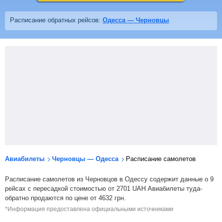
Расписание обратных рейсов:
Одесса — Черновцы
Авиабилеты
Черновцы — Одесса
Расписание самолетов
Расписание самолетов из Черновцов в Одессу содержит данные о 9
рейсах с пересадкой стоимостью от
2701
UAH
Авиабилеты туда-
обратно продаются по цене от
4632
грн
.
*Информация предоставлена официальными источниками