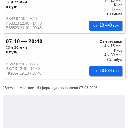
4 ч 15 мин
17 ч 35 мин
Киев
в пути
8 ч 30 мин
Стамбул
PS42 07:10 - 08:25
PS8813 12:40 - 14:40
18 449
от
грн
PS8820 23:10 - 00:45
07:10 — 20:40
2 пересадки
4 ч 15 мин
13 ч 30 мин
Киев
в пути
4 ч 30 мин
Стамбул
PS42 07:10 - 08:25
PS713 12:40 - 14:40
18 534
от
грн
TK9567 19:10 - 20:40
*Время – местное. Информация обновлена 07.08.2026.