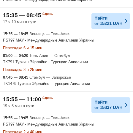
+1день
15:35 — 08:45
Найти
17 ч 10 мин в пути
15221
UAH
от
15:35 — 18:45
Винница — Тель-Авив
PS797 МАУ - Международные Авиалинии Украины
Пересадка 6 ч 15 мин
01:00 — 04:20
Тель-Авив — Стамбул
TK791 Туркиш Эйрлайнс - Турецкие Авиалинии
Пересадка 3 ч 25 мин
07:45 — 08:45
Стамбул — Запорожье
TK1479 Туркиш Эйрлайнс - Турецкие Авиалинии
+1день
15:55 — 11:00
Найти
19 ч 5 мин в пути
15837
UAH
от
15:55 — 19:05
Винница — Тель-Авив
PS797 МАУ - Международные Авиалинии Украины
Пересадка 2 ч 40 мин