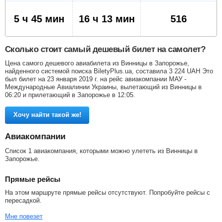
5 ч 45 мин
16 ч 13 мин
516
Сколько стоит самый дешевый билет на самолет?
Цена самого дешевого авиабилета из Винницы в Запорожье,
найденного системой поиска BiletyPlus.ua, составила
3 224
UAH
Это
был билет на 23 января 2019 г. на рейс авиакомпании МАУ -
Международные Авиалинии Украины, вылетающий из Винницы в
06:20 и прилетающий в Запорожье в 12:05.
Хочу найти такой же!
Авиакомпании
Список 1 авиакомпания, которыми можно улететь из Винницы в
Запорожье.
Прямые рейсы
На этом маршруте прямые рейсы отсутствуют. Попробуйте рейсы с
пересадкой.
Мне повезет