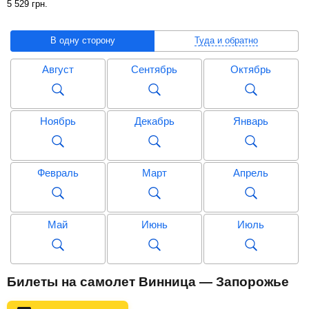
5 529
грн
.
В одну сторону
Туда и обратно
Август
Сентябрь
Октябрь
Ноябрь
Декабрь
Январь
Февраль
Март
Апрель
Май
Июнь
Июль
Август
Сентябрь
Октябрь
Билеты на самолет Винница — Запорожье