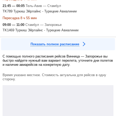
21:45 — 00:05
Тель-Авив — Стамбул
TK789 Туркиш Эйрлайнс - Турецкие Авиалинии
Пересадка 8 ч 55 мин
09:00 — 11:00
Стамбул — Запорожье
TK1469 Туркиш Эйрлайнс - Турецкие Авиалинии
Показать полное расписание
С помощью полного расписания рейсов Винница — Запорожье вы
быстро найдете нужный вам вариант перелета, уточните дни полетов
и наличие авиарейсов на конкретную дату.
Время указано местное. Стоимость актуальна для рейсов в одну
сторону.