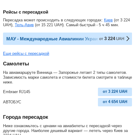
Рейсы с пересадкой
Пересадка может происходить в следующих городах:
Киев
(от
3 224
UAH
),
Тель-Авив
(от
15 221
UAH
). Самый быстрый - 5 ч 45 мин.
3 224
МАУ - Международные Авиалинии Украины
от
UAH
Еще рейсы с пересадкой
Самолеты
На авиамаршруте Винница — Запорожье летает 2 типы самолетов.
Зависимость марки самолета и стоимости билета смотрите в таблице
ниже.
от
3 224
UAH
Embraer RJ145
от
4 654
UAH
АВТОБУС
Города пересадок
Ниже ознакомьтесь с ценами на авиабилеты с пересадкой через
другие города. Наиболее дешевый вариант — лететь через Киев за