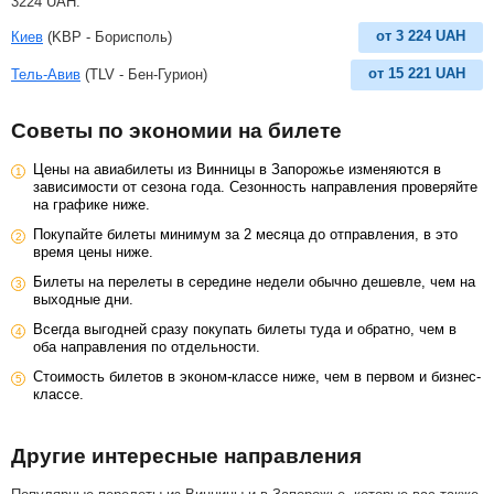
3224
UAH
.
от
3 224
UAH
Киев
(KBP - Борисполь)
от
15 221
UAH
Тель-Авив
(TLV - Бен-Гурион)
Советы по экономии на билете
Цены на авиабилеты из Винницы в Запорожье изменяются в
зависимости от сезона года. Сезонность направления проверяйте
на графике ниже.
Покупайте билеты минимум за 2 месяца до отправления, в это
время цены ниже.
Билеты на перелеты в середине недели обычно дешевле, чем на
выходные дни.
Всегда выгодней сразу покупать билеты туда и обратно, чем в
оба направления по отдельности.
Стоимость билетов в эконом-классе ниже, чем в первом и бизнес-
классе.
Другие интересные направления