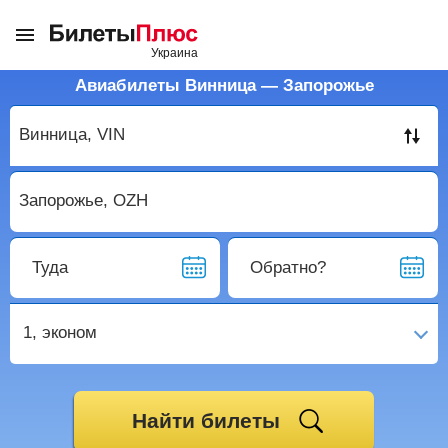
Авиабилеты Винница — Запорожье
Туда
Обратно?
1,
эконом
Найти билеты