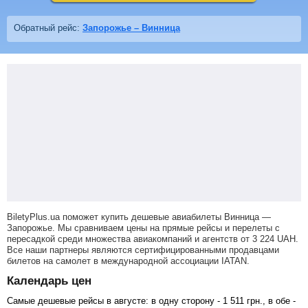
Обратный рейс:
Запорожье – Винница
BiletyPlus.ua поможет купить дешевые авиабилеты Винница —
Запорожье.
Мы сравниваем цены на прямые рейсы и перелеты с
пересадкой среди множества авиакомпаний и агентств от
3 224
UAH
.
Все наши партнеры являются сертифицированными продавцами
билетов на самолет в международной ассоциации IATAN.
Календарь цен
Самые дешевые рейсы в августе: в одну сторону -
1 511
грн
., в обе -