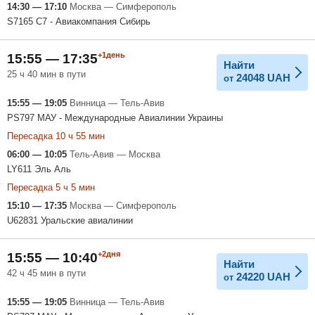
14:30 — 17:10
Москва — Симферополь
S7165 С7 - Авиакомпания Сибирь
+1день
15:55 — 17:35
Найти
25 ч 40 мин в пути
24048
UAH
от
15:55 — 19:05
Винница — Тель-Авив
PS797 МАУ - Международные Авиалинии Украины
Пересадка 10 ч 55 мин
06:00 — 10:05
Тель-Авив — Москва
LY611 Эль Аль
Пересадка 5 ч 5 мин
15:10 — 17:35
Москва — Симферополь
U62831 Уральские авиалинии
+2дня
15:55 — 10:40
Найти
42 ч 45 мин в пути
24220
UAH
от
15:55 — 19:05
Винница — Тель-Авив