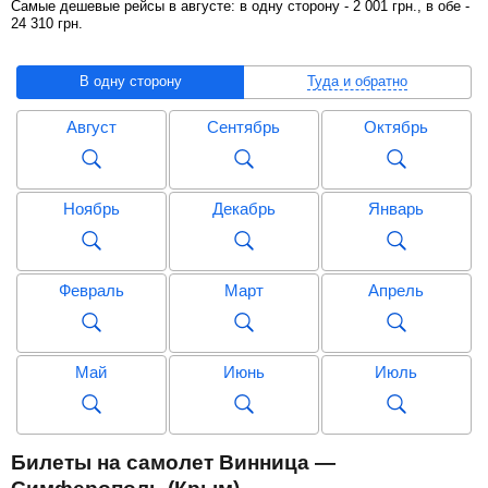
Самые дешевые рейсы в августе: в одну сторону -
2 001
грн
., в обе -
24 310
грн
.
В одну сторону
Туда и обратно
Август
Сентябрь
Октябрь
Ноябрь
Декабрь
Январь
Февраль
Март
Апрель
Май
Июнь
Июль
Август
Сентябрь
Октябрь
Билеты на самолет Винница —