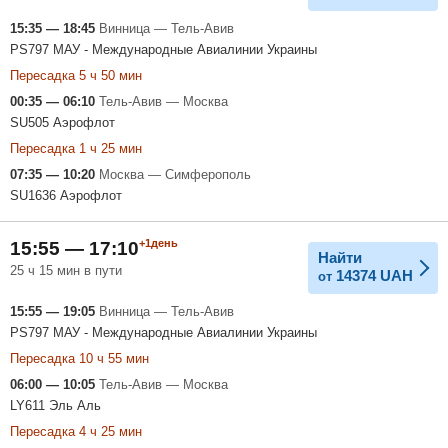
15:35 — 18:45
Винница — Тель-Авив
PS797 МАУ - Международные Авиалинии Украины
Пересадка 5 ч 50 мин
00:35 — 06:10
Тель-Авив — Москва
SU505 Аэрофлот
Пересадка 1 ч 25 мин
07:35 — 10:20
Москва — Симферополь
SU1636 Аэрофлот
+1день
15:55 — 17:10
Найти
25 ч 15 мин в пути
14374
UAH
от
15:55 — 19:05
Винница — Тель-Авив
PS797 МАУ - Международные Авиалинии Украины
Пересадка 10 ч 55 мин
06:00 — 10:05
Тель-Авив — Москва
LY611 Эль Аль
Пересадка 4 ч 25 мин