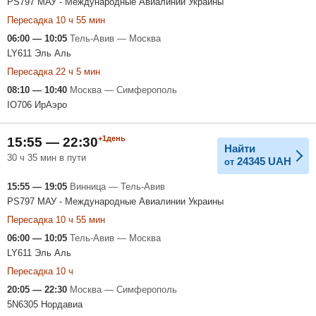
PS797 МАУ - Международные Авиалинии Украины
Пересадка 10 ч 55 мин
06:00 — 10:05
Тель-Авив — Москва
LY611 Эль Аль
Пересадка 22 ч 5 мин
08:10 — 10:40
Москва — Симферополь
IO706 ИрАэро
+1день
15:55 — 22:30
Найти
30 ч 35 мин в пути
24345
UAH
от
15:55 — 19:05
Винница — Тель-Авив
PS797 МАУ - Международные Авиалинии Украины
Пересадка 10 ч 55 мин
06:00 — 10:05
Тель-Авив — Москва
LY611 Эль Аль
Пересадка 10 ч
20:05 — 22:30
Москва — Симферополь
5N6305 Нордавиа