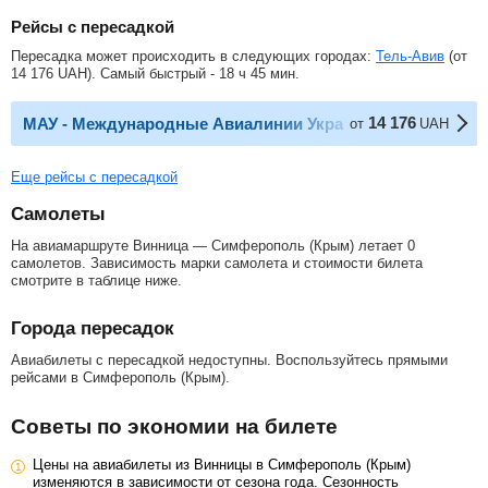
Рейсы с пересадкой
Пересадка может происходить в следующих городах:
Тель-Авив
(от
14 176
UAH
). Самый быстрый - 18 ч 45 мин.
14 176
МАУ - Международные Авиалинии Украины
от
UAH
Еще рейсы с пересадкой
Самолеты
На авиамаршруте Винница — Симферополь (Крым) летает 0
самолетов. Зависимость марки самолета и стоимости билета
смотрите в таблице ниже.
Города пересадок
Авиабилеты с пересадкой недоступны. Воспользуйтесь прямыми
рейсами в Симферополь (Крым).
Советы по экономии на билете
Цены на авиабилеты из Винницы в Симферополь (Крым)
изменяются в зависимости от сезона года. Сезонность