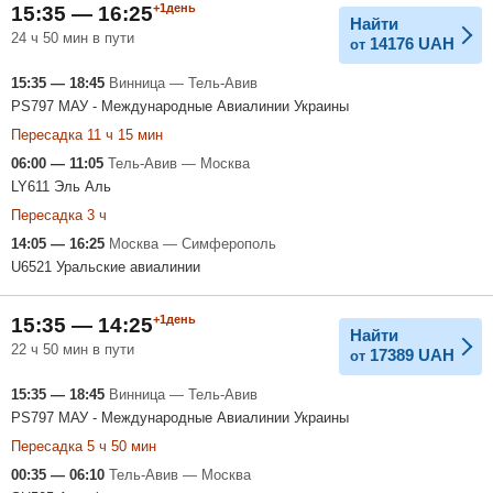
+1день
15:35 — 16:25
Найти
24 ч 50 мин в пути
14176
UAH
от
15:35 — 18:45
Винница — Тель-Авив
PS797 МАУ - Международные Авиалинии Украины
Пересадка 11 ч 15 мин
06:00 — 11:05
Тель-Авив — Москва
LY611 Эль Аль
Пересадка 3 ч
14:05 — 16:25
Москва — Симферополь
U6521 Уральские авиалинии
+1день
15:35 — 14:25
Найти
22 ч 50 мин в пути
17389
UAH
от
15:35 — 18:45
Винница — Тель-Авив
PS797 МАУ - Международные Авиалинии Украины
Пересадка 5 ч 50 мин
00:35 — 06:10
Тель-Авив — Москва