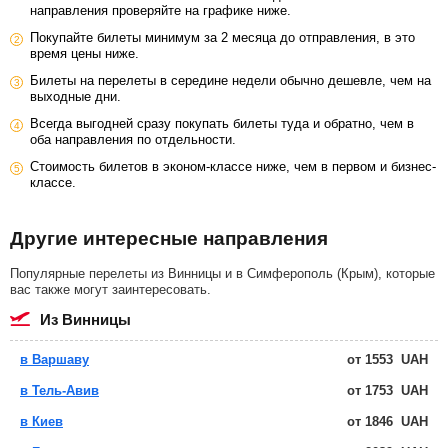
направления проверяйте на графике ниже.
Покупайте билеты минимум за 2 месяца до отправления, в это
время цены ниже.
Билеты на перелеты в середине недели обычно дешевле, чем на
выходные дни.
Всегда выгодней сразу покупать билеты туда и обратно, чем в
оба направления по отдельности.
Стоимость билетов в эконом-классе ниже, чем в первом и бизнес-
классе.
Другие интересные направления
Популярные перелеты из Винницы и в Симферополь (Крым), которые
вас также могут заинтересовать.
из Винницы
в Варшаву
от
1553
UAH
в Тель-Авив
от
1753
UAH
в Киев
от
1846
UAH