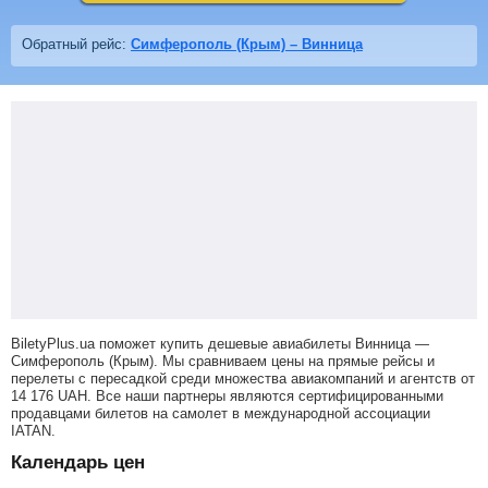
Обратный рейс:
Симферополь (Крым) – Винница
BiletyPlus.ua поможет купить дешевые авиабилеты Винница —
Симферополь (Крым).
Мы сравниваем цены на прямые рейсы и
перелеты с пересадкой среди множества авиакомпаний и агентств от
14 176
UAH
. Все наши партнеры являются сертифицированными
продавцами билетов на самолет в международной ассоциации
IATAN.
Календарь цен