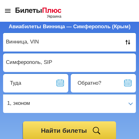
Авиабилеты Винница — Симферополь (Крым)
Туда
Обратно?
1,
эконом
Найти билеты