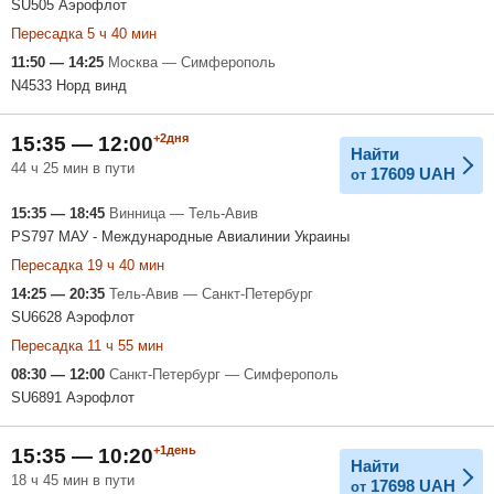
SU505 Аэрофлот
Пересадка 5 ч 40 мин
11:50 — 14:25
Москва — Симферополь
N4533 Норд винд
+2дня
15:35 — 12:00
Найти
44 ч 25 мин в пути
17609
UAH
от
15:35 — 18:45
Винница — Тель-Авив
PS797 МАУ - Международные Авиалинии Украины
Пересадка 19 ч 40 мин
14:25 — 20:35
Тель-Авив — Санкт-Петербург
SU6628 Аэрофлот
Пересадка 11 ч 55 мин
08:30 — 12:00
Санкт-Петербург — Симферополь
SU6891 Аэрофлот
+1день
15:35 — 10:20
Найти
18 ч 45 мин в пути
17698
UAH
от