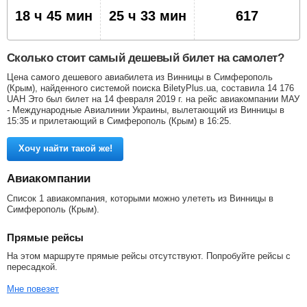
18 ч 45 мин
25 ч 33 мин
617
Сколько стоит самый дешевый билет на самолет?
Цена самого дешевого авиабилета из Винницы в Симферополь
(Крым), найденного системой поиска BiletyPlus.ua, составила
14 176
UAH
Это был билет на 14 февраля 2019 г. на рейс авиакомпании МАУ
- Международные Авиалинии Украины, вылетающий из Винницы в
15:35 и прилетающий в Симферополь (Крым) в 16:25.
Хочу найти такой же!
Авиакомпании
Список 1 авиакомпания, которыми можно улететь из Винницы в
Симферополь (Крым).
Прямые рейсы
На этом маршруте прямые рейсы отсутствуют. Попробуйте рейсы с
пересадкой.
Мне повезет