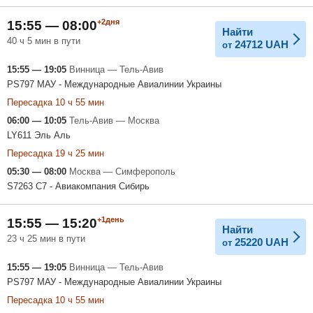
+2дня
15:55 — 08:00
Найти
40 ч 5 мин в пути
24712
UAH
от
15:55 — 19:05
Винница — Тель-Авив
PS797 МАУ - Международные Авиалинии Украины
Пересадка 10 ч 55 мин
06:00 — 10:05
Тель-Авив — Москва
LY611 Эль Аль
Пересадка 19 ч 25 мин
05:30 — 08:00
Москва — Симферополь
S7263 С7 - Авиакомпания Сибирь
+1день
15:55 — 15:20
Найти
23 ч 25 мин в пути
25220
UAH
от
15:55 — 19:05
Винница — Тель-Авив
PS797 МАУ - Международные Авиалинии Украины
Пересадка 10 ч 55 мин