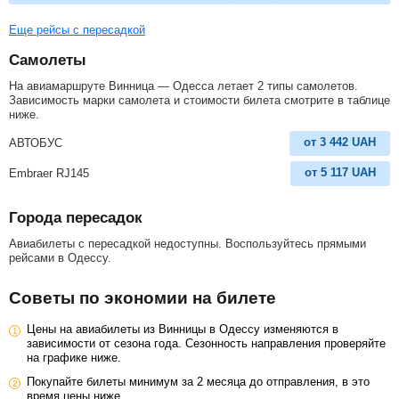
Еще рейсы с пересадкой
Самолеты
На авиамаршруте Винница — Одесса летает 2 типы самолетов.
Зависимость марки самолета и стоимости билета смотрите в таблице
ниже.
от
3 442
UAH
АВТОБУС
от
5 117
UAH
Embraer RJ145
Города пересадок
Авиабилеты с пересадкой недоступны. Воспользуйтесь прямыми
рейсами в Одессу.
Советы по экономии на билете
Цены на авиабилеты из Винницы в Одессу изменяются в
зависимости от сезона года. Сезонность направления проверяйте
на графике ниже.
Покупайте билеты минимум за 2 месяца до отправления, в это
время цены ниже.