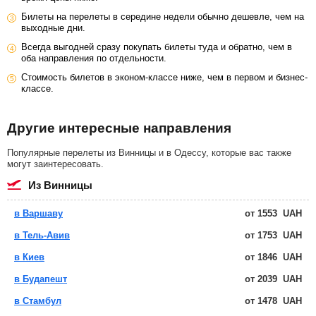
Билеты на перелеты в середине недели обычно дешевле, чем на
выходные дни.
Всегда выгодней сразу покупать билеты туда и обратно, чем в
оба направления по отдельности.
Стоимость билетов в эконом-классе ниже, чем в первом и бизнес-
классе.
Другие интересные направления
Популярные перелеты из Винницы и в Одессу, которые вас также
могут заинтересовать.
из Винницы
в Варшаву
от
1553
UAH
в Тель-Авив
от
1753
UAH
в Киев
от
1846
UAH
в Будапешт
от
2039
UAH
в Стамбул
от
1478
UAH