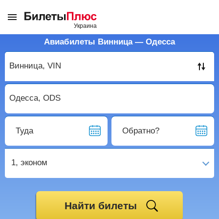
Авиабилеты Винница — Одесса
Туда
Обратно?
1,
эконом
Найти билеты