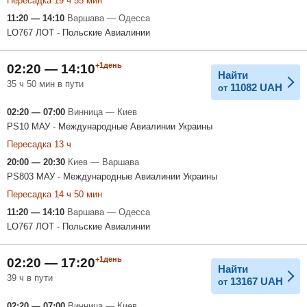
Пересадка 19 ч 55 мин
11:20 — 14:10
Варшава — Одесса
LO767 ЛОТ - Польские Авиалинии
+1день
02:20 — 14:10
Найти
35 ч 50 мин в пути
11082
UAH
от
02:20 — 07:00
Винница — Киев
PS10 МАУ - Международные Авиалинии Украины
Пересадка 13 ч
20:00 — 20:30
Киев — Варшава
PS803 МАУ - Международные Авиалинии Украины
Пересадка 14 ч 50 мин
11:20 — 14:10
Варшава — Одесса
LO767 ЛОТ - Польские Авиалинии
+1день
02:20 — 17:20
Найти
39 ч в пути
13167
UAH
от
02:20 — 07:00
Винница — Киев