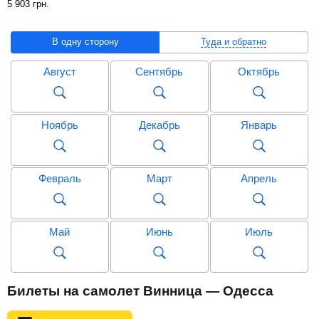
5 903
грн
.
В одну сторону
Туда и обратно
Август
Сентябрь
Октябрь
Ноябрь
Декабрь
Январь
Февраль
Март
Апрель
Май
Июнь
Июль
Август
Сентябрь
Октябрь
Билеты на самолет Винница — Одесса