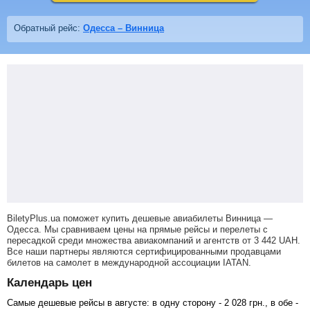
Обратный рейс:
Одесса – Винница
BiletyPlus.ua поможет купить дешевые авиабилеты Винница —
Одесса.
Мы сравниваем цены на прямые рейсы и перелеты с
пересадкой среди множества авиакомпаний и агентств от
3 442
UAH
.
Все наши партнеры являются сертифицированными продавцами
билетов на самолет в международной ассоциации IATAN.
Календарь цен
Самые дешевые рейсы в августе: в одну сторону -
2 028
грн
., в обе -