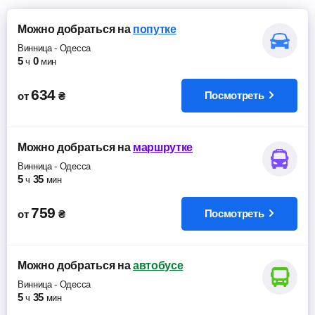
Можно добраться
на
попутке
Винница
-
Одесса
5
0
ч
мин
634
Посмотреть
от
₴
Можно добраться
на
маршрутке
Винница
-
Одесса
5
35
ч
мин
759
Посмотреть
от
₴
Можно добраться
на
автобусе
Винница
-
Одесса
5
35
ч
мин