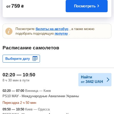
759
Посмотреть
от
₴
Посмотрите
билеты на автобус
, а также можно
подобрать подходящую
попутку
.
Расписание самолетов
02:20 — 10:50
Найти
8 ч 30 мин в пути
3442
UAH
от
02:20 — 07:00
Винница — Киев
PS10 МАУ - Международные Авиалинии Украины
Пересадка 2 ч 50 мин
09:50 — 10:50
Киев — Одесса