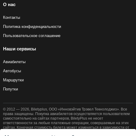
О нас
Контакты
Политика конфиденциальности
Пользовательское соглашение
Наши сервисы
Авиабилеты
Автобусы
Маршрутки
Попутки
© 2012 — 2026, Biletyplus, ООО «Инновэйтив Трэвел Текнолоджиз». Все
права защищены. Покупка авиабилетов осуществляется пользователем
самостоятельно на сайтах партнеров, BiletyPlus не несет
ответственности за любые платежные операции, совершаемые на этих
сайтах. Конечная стоимость билета может изменяться в зависимости от
выбранного способа оплаты. Использование этого сайта означает