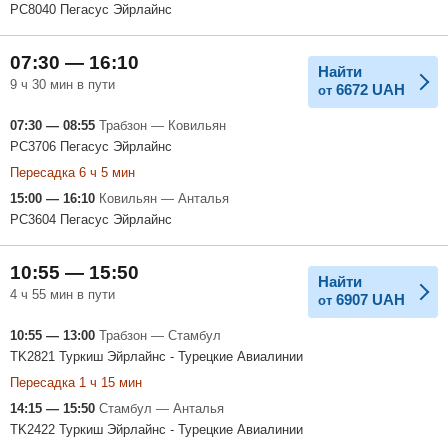
PC8040 Пегасус Эйрлайнс
07:30 — 16:10
Найти
9 ч 30 мин в пути
6672
UAH
от
07:30 — 08:55
Трабзон — Ковильян
PC3706 Пегасус Эйрлайнс
Пересадка 6 ч 5 мин
15:00 — 16:10
Ковильян — Анталья
PC3604 Пегасус Эйрлайнс
10:55 — 15:50
Найти
4 ч 55 мин в пути
6907
UAH
от
10:55 — 13:00
Трабзон — Стамбул
TK2821 Туркиш Эйрлайнс - Турецкие Авиалинии
Пересадка 1 ч 15 мин
14:15 — 15:50
Стамбул — Анталья
TK2422 Туркиш Эйрлайнс - Турецкие Авиалинии