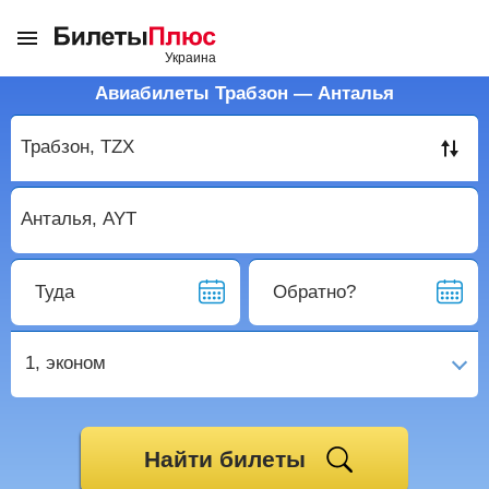
Авиабилеты Трабзон — Анталья
Туда
Обратно?
1,
эконом
Найти билеты