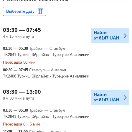
03:30 — 07:45
Найти
4 ч 15 мин в пути
6147
UAH
от
03:30 — 05:30
Трабзон — Стамбул
TK2841 Туркиш Эйрлайнс - Турецкие Авиалинии
Пересадка 50 мин
06:20 — 07:45
Стамбул — Анталья
TK2408 Туркиш Эйрлайнс - Турецкие Авиалинии
03:30 — 13:00
Найти
9 ч 30 мин в пути
6147
UAH
от
03:30 — 05:30
Трабзон — Стамбул
TK2841 Туркиш Эйрлайнс - Турецкие Авиалинии
Пересадка 6 ч 5 мин
11:35 — 13:00
Стамбул — Анталья