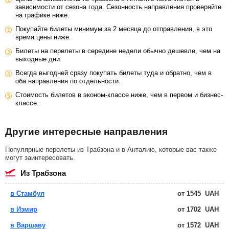
зависимости от сезона года. Сезонность направления проверяйте
на графике ниже.
Покупайте билеты минимум за 2 месяца до отправления, в это
время цены ниже.
Билеты на перелеты в середине недели обычно дешевле, чем на
выходные дни.
Всегда выгодней сразу покупать билеты туда и обратно, чем в
оба направления по отдельности.
Стоимость билетов в эконом-классе ниже, чем в первом и бизнес-
классе.
Другие интересные направления
Популярные перелеты из Трабзона и в Анталию, которые вас также
могут заинтересовать.
из Трабзона
в Стамбул
от
1545
UAH
в Измир
от
1702
UAH
в Варшаву
от
1572
UAH