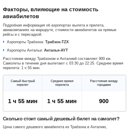
Факторы, влияющие на стоимость
авиабилетов
Подробная информация об аэропортах вылета и прилета,
авиакомпаниях на маршруте, стоимости авиабилетов на прямые
рейсы и с пересадкой.
Аэропорты Трабзона:
Трабзон-TZX
Аэропорты Антальи:
Анталья-AYT
Расстояние между Трабзоном и Анталией составляет 900 км.
Самолеты в течение дня вылетают с 03:30 до 22:25. Среднее время
перелета: 1 ч 55 мин.
Самый быстрый
Среднее время
Расстояние между
перелет
перелета
городами
1 ч 55 мин
1 ч 55 мин
900
Сколько стоит самый дешевый билет на самолет?
Цена самого дешевого авиабилета из Трабзона в Анталию,