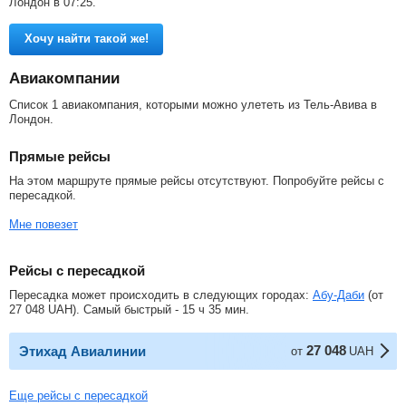
Лондон в 07:25.
Хочу найти такой же!
Авиакомпании
Список 1 авиакомпания, которыми можно улететь из Тель-Авива в
Лондон.
Прямые рейсы
На этом маршруте прямые рейсы отсутствуют. Попробуйте рейсы с
пересадкой.
Мне повезет
Рейсы с пересадкой
Пересадка может происходить в следующих городах:
Абу-Даби
(от
27 048
UAH
). Самый быстрый - 15 ч 35 мин.
27 048
Этихад Авиалинии
от
UAH
Еще рейсы с пересадкой