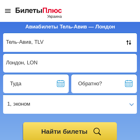
Авиабилеты Тель-Авив — Лондон
Туда
Обратно?
1,
эконом
Найти билеты