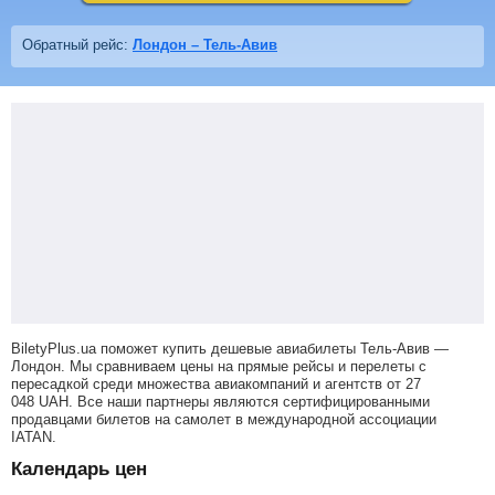
Обратный рейс:
Лондон – Тель-Авив
BiletyPlus.ua поможет купить дешевые авиабилеты Тель-Авив —
Лондон.
Мы сравниваем цены на прямые рейсы и перелеты с
пересадкой среди множества авиакомпаний и агентств от
27
048
UAH
. Все наши партнеры являются сертифицированными
продавцами билетов на самолет в международной ассоциации
IATAN.
Календарь цен