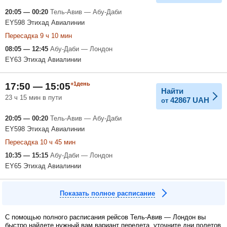
20:05 — 00:20
Тель-Авив — Абу-Даби
EY598 Этихад Авиалинии
Пересадка 9 ч 10 мин
08:05 — 12:45
Абу-Даби — Лондон
EY63 Этихад Авиалинии
+1день
17:50 — 15:05
Найти
23 ч 15 мин в пути
42867
UAH
от
20:05 — 00:20
Тель-Авив — Абу-Даби
EY598 Этихад Авиалинии
Пересадка 10 ч 45 мин
10:35 — 15:15
Абу-Даби — Лондон
EY65 Этихад Авиалинии
Показать полное расписание
С помощью полного расписания рейсов Тель-Авив — Лондон вы
быстро найдете нужный вам вариант перелета, уточните дни полетов