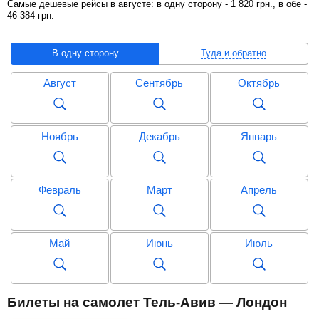
Самые дешевые рейсы в августе: в одну сторону -
1 820
грн
., в обе -
46 384
грн
.
В одну сторону
Туда и обратно
Август
Сентябрь
Октябрь
Ноябрь
Декабрь
Январь
Февраль
Март
Апрель
Май
Июнь
Июль
Август
Сентябрь
Октябрь
Билеты на самолет Тель-Авив — Лондон