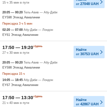
15 ч 35 мин в пути
27048
UAH
от
20:05 — 00:20
Тель-Авив — Абу-Даби
EY598 Этихад Авиалинии
Пересадка 3 ч 5 мин
02:20 — 07:00
Абу-Даби — Лондон
EY61 Этихад Авиалинии
+1день
17:50 — 19:20
Найти
27 ч 30 мин в пути
30753
UAH
от
20:05 — 00:20
Тель-Авив — Абу-Даби
EY598 Этихад Авиалинии
Пересадка 15 ч
14:05 — 18:45
Абу-Даби — Лондон
EY67 Этихад Авиалинии
+1день
17:50 — 13:30
Найти
21 ч 40 мин в пути
42867
UAH
от