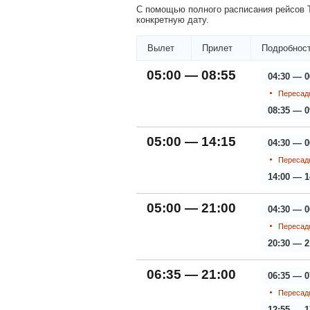
С помощью полного расписания рейсов Т
конкретную дату.
Вылет
Прилет
Подробност
05:00 — 08:55
04:30 — 0
Пересадк
08:35 — 0
05:00 — 14:15
04:30 — 0
Пересадк
14:00 — 1
05:00 — 21:00
04:30 — 0
Пересадк
20:30 — 2
06:35 — 21:00
06:35 — 0
Пересадк
12:55 — 1