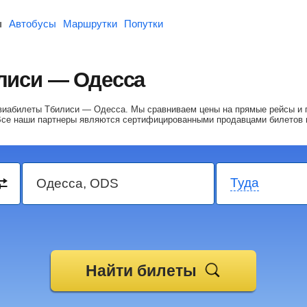
ы
Автобусы
Маршрутки
Попутки
лиси — Одесса
 авиабилеты Тбилиси — Одесса.
Мы сравниваем цены на прямые рейсы и 
Все наши партнеры являются сертифицированными продавцами билетов 
Туда
Найти билеты