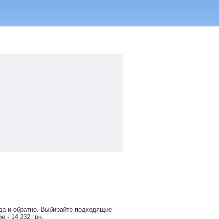
да и обратно. Выбирайте подходящие
обе -
14 232
грн
.