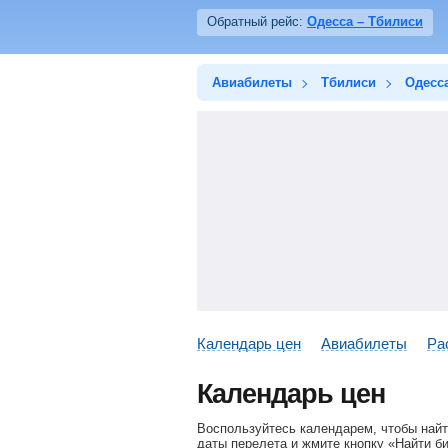
Обратный рейс:
Одесса – Тбилиси
Авиабилеты
Тбилиси
Одесс
Календарь цен
Авиабилеты
Ра
Календарь цен
Воспользуйтесь календарем, чтобы найт
даты перелета и жмите кнопку «Найти б