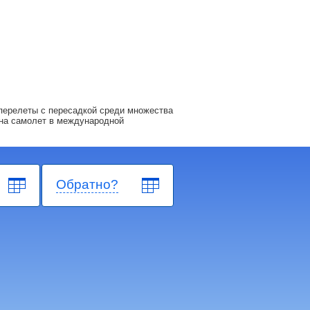
перелеты с пересадкой среди множества
на самолет в международной
Обратно?