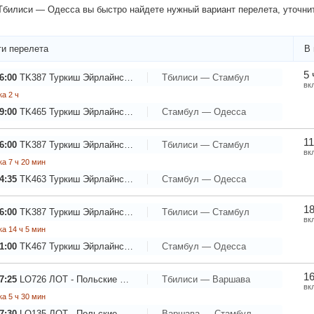
билиси — Одесса вы быстро найдете нужный вариант перелета, уточнит
и перелета
В 
5 
6:00
TK387
Туркиш Эйрлайнс - Турецкие Авиалинии
Тбилиси — Стамбул
вк
а 2 ч
9:00
TK465
Туркиш Эйрлайнс - Турецкие Авиалинии
Стамбул — Одесса
11
6:00
TK387
Туркиш Эйрлайнс - Турецкие Авиалинии
Тбилиси — Стамбул
вк
а 7 ч 20 мин
4:35
TK463
Туркиш Эйрлайнс - Турецкие Авиалинии
Стамбул — Одесса
18
6:00
TK387
Туркиш Эйрлайнс - Турецкие Авиалинии
Тбилиси — Стамбул
вк
а 14 ч 5 мин
1:00
TK467
Туркиш Эйрлайнс - Турецкие Авиалинии
Стамбул — Одесса
16
7:25
LO726
ЛОТ - Польские Авиалинии
Тбилиси — Варшава
вк
а 5 ч 30 мин
7:30
LO135
ЛОТ - Польские Авиалинии
Варшава — Стамбул