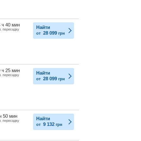
 ч 40 мин
Найти
л. пересадку
28 099
от
грн
 ч 25 мин
Найти
л. пересадку
28 099
от
грн
ч 50 мин
Найти
л. пересадку
9 132
от
грн