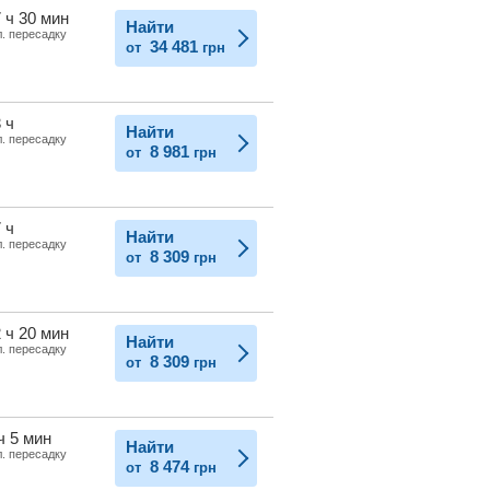
 ч 30 мин
Найти
л. пересадку
34 481
от
грн
 ч
Найти
л. пересадку
8 981
от
грн
 ч
Найти
л. пересадку
8 309
от
грн
 ч 20 мин
Найти
л. пересадку
8 309
от
грн
ч 5 мин
Найти
л. пересадку
8 474
от
грн