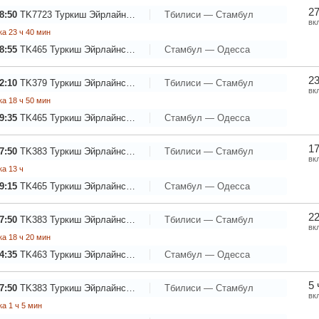
27
8:50
TK7723
Туркиш Эйрлайнс - Турецкие Авиалинии
Тбилиси — Стамбул
вк
а 23 ч 40 мин
8:55
TK465
Туркиш Эйрлайнс - Турецкие Авиалинии
Стамбул — Одесса
23
2:10
TK379
Туркиш Эйрлайнс - Турецкие Авиалинии
Тбилиси — Стамбул
вк
а 18 ч 50 мин
9:35
TK465
Туркиш Эйрлайнс - Турецкие Авиалинии
Стамбул — Одесса
17
7:50
TK383
Туркиш Эйрлайнс - Турецкие Авиалинии
Тбилиси — Стамбул
вк
а 13 ч
9:15
TK465
Туркиш Эйрлайнс - Турецкие Авиалинии
Стамбул — Одесса
22
7:50
TK383
Туркиш Эйрлайнс - Турецкие Авиалинии
Тбилиси — Стамбул
вк
а 18 ч 20 мин
4:35
TK463
Туркиш Эйрлайнс - Турецкие Авиалинии
Стамбул — Одесса
5 
7:50
TK383
Туркиш Эйрлайнс - Турецкие Авиалинии
Тбилиси — Стамбул
вк
а 1 ч 5 мин