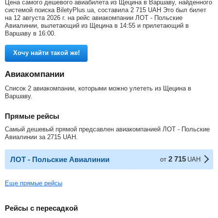
Цена самого дешевого авиабилета из Щецина в Варшаву, найденного
системой поиска BiletyPlus.ua, составила
2 715
UAH
Это был билет
на 12 августа 2026 г. на рейс авиакомпании ЛОТ - Польские
Авиалинии, вылетающий из Щецина в 14:55 и прилетающий в
Варшаву в 16:00.
Хочу найти такой же!
Авиакомпании
Список 2 авиакомпании, которыми можно улететь из Щецина в
Варшаву.
Прямые рейсы
Самый дешевый прямой предсавлен авиакомпанией ЛОТ - Польские
Авиалинии за
2715
UAH
.
2 715
ЛОТ - Польские Авиалинии
от
UAH
Еще прямые рейсы
Рейсы с пересадкой