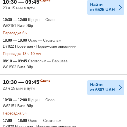
+1день
10:30 — 09:45
Найти
23 ч 15 мин в пути
6525
UAH
от
10:30 — 12:00
Щецин — Осло
W62151 Визз Эйр
Пересадка 6 ч
18:00 — 19:00
Осло — Стокгольм
DY822 Норвегиан - Норвежские авиалинии
Пересадка 13 ч 10 мин
08:10 — 09:45
Стокгольм — Варшава
W61502 Визз Эйр
+1день
10:30 — 09:45
Найти
23 ч 15 мин в пути
6807
UAH
от
10:30 — 12:00
Щецин — Осло
W62151 Визз Эйр
Пересадка 5 ч
17:00 — 18:00
Осло — Стокгольм
DY820 Норвегиан - Норвежские авиалинии