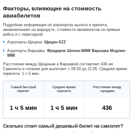
Факторы, влияющие на стоимость
авиабилетов
Подробная информация об аэропортах вылета и прилета,
авиакомпаниях на маршруте, стоимости авиабилетов на прямые
рейсы и с пересадкой.
Аэропорты Щецина:
Щецин-SZZ
Аэропорты Варшавы:
Фредерик Шопен-WAW
Варшава Модлин-
WMI
Расстояние между Щециным и Варшавой составляет 436 км.
Самолеты в течение дня вылетают с 08:50 до 21:05. Среднее время
перелета: 1 ч 5 мин.
Самый быстрый
Среднее время
Расстояние между
перелет
перелета
городами
1 ч 5 мин
1 ч 5 мин
436
Сколько стоит самый дешевый билет на самолет?