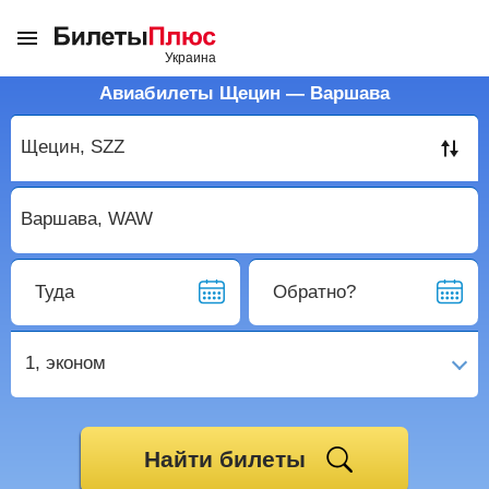
Авиабилеты Щецин — Варшава
Туда
Обратно?
1,
эконом
Найти билеты