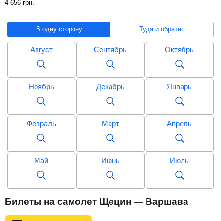
4 656
грн
.
В одну сторону
Туда и обратно
Август
Сентябрь
Октябрь
Ноябрь
Декабрь
Январь
Февраль
Март
Апрель
Май
Июнь
Июль
Август
Сентябрь
Октябрь
Билеты на самолет Щецин — Варшава