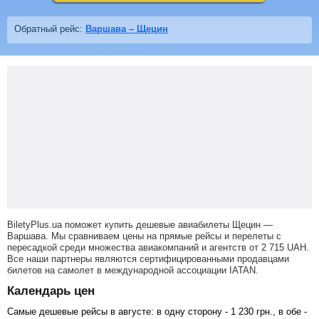
Обратный рейс:
Варшава – Щецин
BiletyPlus.ua поможет купить дешевые авиабилеты Щецин —
Варшава.
Мы сравниваем цены на прямые рейсы и перелеты с
пересадкой среди множества авиакомпаний и агентств от
2 715
UAH
.
Все наши партнеры являются сертифицированными продавцами
билетов на самолет в международной ассоциации IATAN.
Календарь цен
Самые дешевые рейсы в августе: в одну сторону -
1 230
грн
., в обе -