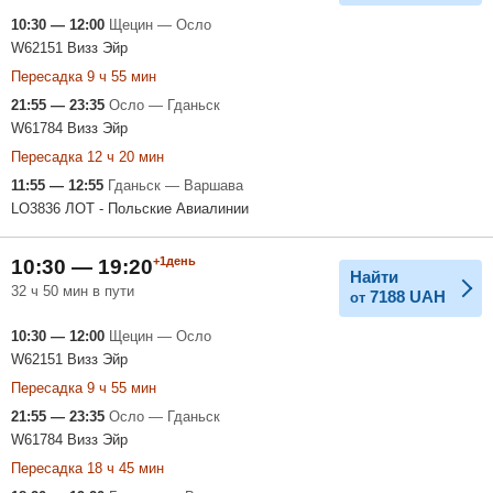
10:30 — 12:00
Щецин — Осло
W62151 Визз Эйр
Пересадка 9 ч 55 мин
21:55 — 23:35
Осло — Гданьск
W61784 Визз Эйр
Пересадка 12 ч 20 мин
11:55 — 12:55
Гданьск — Варшава
LO3836 ЛОТ - Польские Авиалинии
+1день
10:30 — 19:20
Найти
32 ч 50 мин в пути
7188
UAH
от
10:30 — 12:00
Щецин — Осло
W62151 Визз Эйр
Пересадка 9 ч 55 мин
21:55 — 23:35
Осло — Гданьск
W61784 Визз Эйр
Пересадка 18 ч 45 мин