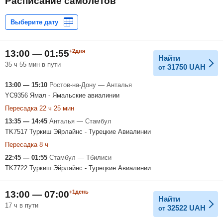
Расписание самолетов
+2дня
13:00 — 01:55
Найти
35 ч 55 мин в пути
31750
UAH
от
13:00 — 15:10
Ростов-на-Дону — Анталья
YC9356 Ямал - Ямальские авиалинии
Пересадка 22 ч 25 мин
13:35 — 14:45
Анталья — Стамбул
TK7517 Туркиш Эйрлайнс - Турецкие Авиалинии
Пересадка 8 ч
22:45 — 01:55
Стамбул — Тбилиси
TK7722 Туркиш Эйрлайнс - Турецкие Авиалинии
+1день
13:00 — 07:00
Найти
17 ч в пути
32522
UAH
от