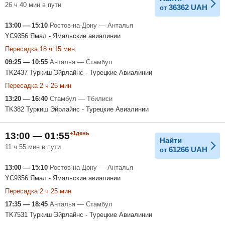
26 ч 40 мин в пути
36362
UAH
от
13:00 — 15:10
Ростов-на-Дону — Анталья
YC9356 Ямал - Ямальские авиалинии
Пересадка 18 ч 15 мин
09:25 — 10:55
Анталья — Стамбул
TK2437 Туркиш Эйрлайнс - Турецкие Авиалинии
Пересадка 2 ч 25 мин
13:20 — 16:40
Стамбул — Тбилиси
TK382 Туркиш Эйрлайнс - Турецкие Авиалинии
+1день
13:00 — 01:55
Найти
11 ч 55 мин в пути
61266
UAH
от
13:00 — 15:10
Ростов-на-Дону — Анталья
YC9356 Ямал - Ямальские авиалинии
Пересадка 2 ч 25 мин
17:35 — 18:45
Анталья — Стамбул
TK7531 Туркиш Эйрлайнс - Турецкие Авиалинии