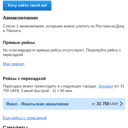
Хочу найти такой же!
Авиакомпании
Список 1 авиакомпания, которыми можно улететь из Ростова-на-Дону
в Тбилиси.
Прямые рейсы
На этом маршруте прямые рейсы отсутствуют. Попробуйте рейсы с
пересадкой.
Мне повезет
Рейсы с пересадкой
Пересадка может происходить в следующих городах:
Анталья
(от
31
750
UAH
). Самый быстрый - 11 ч 55 мин.
31 750
Ямал - Ямальские авиалинии
от
UAH
Еще рейсы с пересадкой
Самолеты