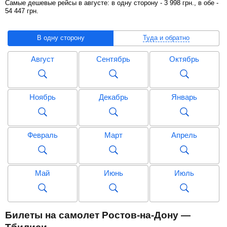
Самые дешевые рейсы в августе: в одну сторону -
3 998
грн
., в обе -
54 447
грн
.
В одну сторону
Туда и обратно
Август
Сентябрь
Октябрь
Ноябрь
Декабрь
Январь
Февраль
Март
Апрель
Май
Июнь
Июль
Август
Сентябрь
Октябрь
Билеты на самолет Ростов-на-Дону —