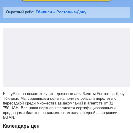
Обратный рейс:
Тбилиси – Ростов-на-Дону
BiletyPlus.ua поможет купить дешевые авиабилеты Ростов-на-Дону —
Тбилиси.
Мы сравниваем цены на прямые рейсы и перелеты с
пересадкой среди множества авиакомпаний и агентств от
31
750
UAH
. Все наши партнеры являются сертифицированными
продавцами билетов на самолет в международной ассоциации
IATAN.
Календарь цен