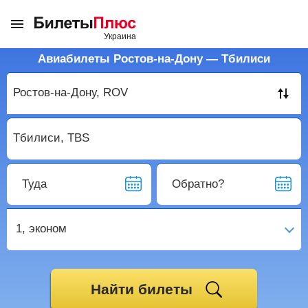
Авиабилеты Ростов-на-Дону — Тбилиси
Туда
Обратно?
1,
эконом
Найти билеты