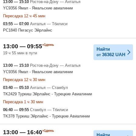
13:00 — 15:10
Ростов-на-Дону — Анталья
YC9356 Ямал - Ямальские авиалинии
Пересадка 12 ч 45 мин
03:55 — 07:00
Анталья — Тбилиси
PC1840 Пегасус Эйрлайнс
+1день
13:00 — 09:55
Найти
19 ч 55 мин в пути
36362
UAH
от
13:00 — 15:10
Ростов-на-Дону — Анталья
YC9356 Ямал - Ямальские авиалинии
Пересадка 12 ч 30 мин
03:40 — 05:10
Анталья — Стамбул
TK2429 Туркиш Эйрлайнс - Турецкие Авиалинии
Пересадка 1 ч 30 мин
06:40 — 09:55
Стамбул — Тбилиси
TK378 Туркиш Эйрлайнс - Турецкие Авиалинии
+1день
13:00 — 16:40
Найти