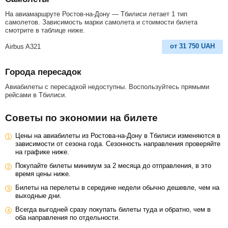
На авиамаршруте Ростов-на-Дону — Тбилиси летает 1 тип
самолетов. Зависимость марки самолета и стоимости билета
смотрите в таблице ниже.
от
31 750
UAH
Airbus A321
Города пересадок
Авиабилеты с пересадкой недоступны. Воспользуйтесь прямыми
рейсами в Тбилиси.
Советы по экономии на билете
Цены на авиабилеты из Ростова-на-Дону в Тбилиси изменяются в
зависимости от сезона года. Сезонность направления проверяйте
на графике ниже.
Покупайте билеты минимум за 2 месяца до отправления, в это
время цены ниже.
Билеты на перелеты в середине недели обычно дешевле, чем на
выходные дни.
Всегда выгодней сразу покупать билеты туда и обратно, чем в
оба направления по отдельности.