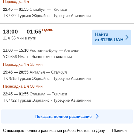
Пересадка 4 ч
22:45 — 01:55
Стамбул — Тбилиси
TK7722 Туркиш Эйрлайнс - Турецкие Авиалинии
+1день
13:00 — 01:55
Найти
11 ч 55 мин в пути
61266
UAH
от
13:00 — 15:10
Ростов-на-Дону — Анталья
YC9356 Ямал - Ямальские авиалинии
Пересадка 4 ч 35 мин
19:45 — 20:55
Анталья — Стамбул
TK7515 Туркиш Эйрлайнс - Турецкие Авиалинии
Пересадка 1 ч 50 мин
22:45 — 01:55
Стамбул — Тбилиси
TK7722 Туркиш Эйрлайнс - Турецкие Авиалинии
Показать полное расписание
С помощью полного расписания рейсов Ростов-на-Дону — Тбилиси