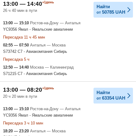
+1день
13:00 — 14:40
Найти
26 ч 40 мин в пути
50785
UAH
от
13:00 — 15:10
Ростов-на-Дону — Анталья
YC9356 Ямал - Ямальские авиалинии
Пересадка 11 ч 45 мин
02:55 — 07:50
Анталья — Москва
S73742 С7 - Авиакомпания Сибирь
Пересадка 5 ч
12:50 — 14:40
Москва — Калининград
S71215 С7 - Авиакомпания Сибирь
+1день
13:00 — 08:20
Найти
20 ч 20 мин в пути
63354
UAH
от
13:00 — 15:10
Ростов-на-Дону — Анталья
YC9356 Ямал - Ямальские авиалинии
Пересадка 3 ч 10 мин
18:20 — 23:20
Анталья — Москва