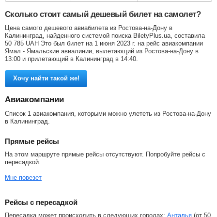
Сколько стоит самый дешевый билет на самолет?
Цена самого дешевого авиабилета из Ростова-на-Дону в
Калининград, найденного системой поиска BiletyPlus.ua, составила
50 785
UAH
Это был билет на 1 июня 2023 г. на рейс авиакомпании
Ямал - Ямальские авиалинии, вылетающий из Ростова-на-Дону в
13:00 и прилетающий в Калининград в 14:40.
Хочу найти такой же!
Авиакомпании
Список 1 авиакомпания, которыми можно улететь из Ростова-на-Дону
в Калининград.
Прямые рейсы
На этом маршруте прямые рейсы отсутствуют. Попробуйте рейсы с
пересадкой.
Мне повезет
Рейсы с пересадкой
Пересадка может происходить в следующих городах:
Анталья
(от
50