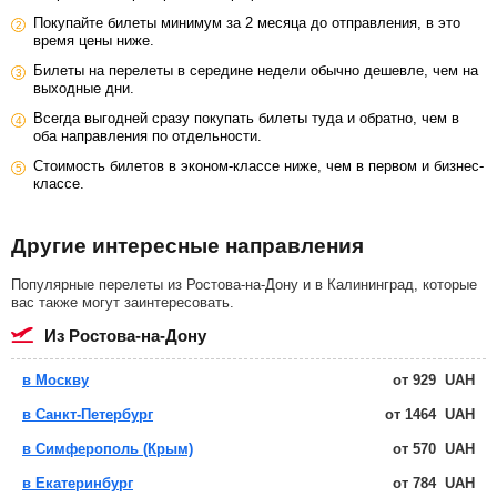
Покупайте билеты минимум за 2 месяца до отправления, в это
время цены ниже.
Билеты на перелеты в середине недели обычно дешевле, чем на
выходные дни.
Всегда выгодней сразу покупать билеты туда и обратно, чем в
оба направления по отдельности.
Стоимость билетов в эконом-классе ниже, чем в первом и бизнес-
классе.
Другие интересные направления
Популярные перелеты из Ростова-на-Дону и в Калининград, которые
вас также могут заинтересовать.
из Ростова-на-Дону
в Москву
от
929
UAH
в Санкт-Петербург
от
1464
UAH
в Симферополь (Крым)
от
570
UAH
в Екатеринбург
от
784
UAH