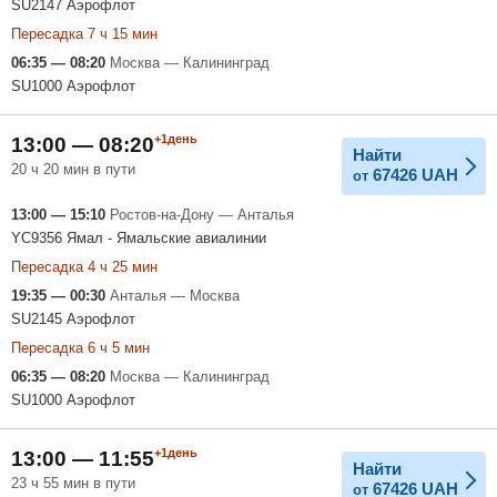
SU2147 Аэрофлот
Пересадка 7 ч 15 мин
06:35 — 08:20
Москва — Калининград
SU1000 Аэрофлот
+1день
13:00 — 08:20
Найти
20 ч 20 мин в пути
67426
UAH
от
13:00 — 15:10
Ростов-на-Дону — Анталья
YC9356 Ямал - Ямальские авиалинии
Пересадка 4 ч 25 мин
19:35 — 00:30
Анталья — Москва
SU2145 Аэрофлот
Пересадка 6 ч 5 мин
06:35 — 08:20
Москва — Калининград
SU1000 Аэрофлот
+1день
13:00 — 11:55
Найти
23 ч 55 мин в пути
67426
UAH
от