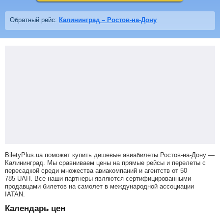
Обратный рейс:
Калининград – Ростов-на-Дону
BiletyPlus.ua поможет купить дешевые авиабилеты Ростов-на-Дону —
Калининград.
Мы сравниваем цены на прямые рейсы и перелеты с
пересадкой среди множества авиакомпаний и агентств от
50
785
UAH
. Все наши партнеры являются сертифицированными
продавцами билетов на самолет в международной ассоциации
IATAN.
Календарь цен