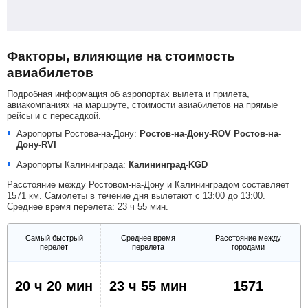
Факторы, влияющие на стоимость
авиабилетов
Подробная информация об аэропортах вылета и прилета,
авиакомпаниях на маршруте, стоимости авиабилетов на прямые
рейсы и с пересадкой.
Аэропорты Ростова-на-Дону:
Ростов-на-Дону-ROV
Ростов-на-
Дону-RVI
Аэропорты Калининграда:
Калининград-KGD
Расстояние между Ростовом-на-Дону и Калининградом составляет
1571 км. Самолеты в течение дня вылетают с 13:00 до 13:00.
Среднее время перелета: 23 ч 55 мин.
Самый быстрый
Среднее время
Расстояние между
перелет
перелета
городами
20 ч 20 мин
23 ч 55 мин
1571