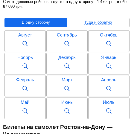
Самые дешевые рейсы в августе: в одну сторону -
1 479
грн
., в обе -
87 090
грн
.
В одну сторону
Туда и обратно
Август
Сентябрь
Октябрь
Ноябрь
Декабрь
Январь
Февраль
Март
Апрель
Май
Июнь
Июль
Август
Сентябрь
Октябрь
Билеты на самолет Ростов-на-Дону —