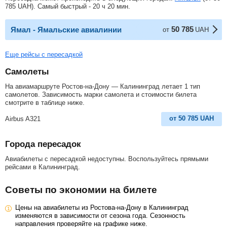
785
UAH
). Самый быстрый - 20 ч 20 мин.
50 785
Ямал - Ямальские авиалинии
от
UAH
Еще рейсы с пересадкой
Самолеты
На авиамаршруте Ростов-на-Дону — Калининград летает 1 тип
самолетов. Зависимость марки самолета и стоимости билета
смотрите в таблице ниже.
от
50 785
UAH
Airbus A321
Города пересадок
Авиабилеты с пересадкой недоступны. Воспользуйтесь прямыми
рейсами в Калининград.
Советы по экономии на билете
Цены на авиабилеты из Ростова-на-Дону в Калининград
изменяются в зависимости от сезона года. Сезонность
направления проверяйте на графике ниже.