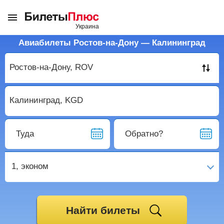
Авиабилеты Ростов-на-Дону — Калининград
Туда
Обратно?
1,
эконом
Найти билеты