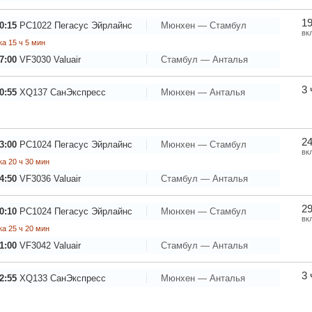
19
0:15
PC1022
Пегасус Эйрлайнс
Мюнхен — Стамбул
вк
а 15 ч 5 мин
7:00
VF3030
Valuair
Стамбул — Анталья
3 
0:55
XQ137
СанЭкспресс
Мюнхен — Анталья
24
3:00
PC1024
Пегасус Эйрлайнс
Мюнхен — Стамбул
вк
а 20 ч 30 мин
4:50
VF3036
Valuair
Стамбул — Анталья
29
0:10
PC1024
Пегасус Эйрлайнс
Мюнхен — Стамбул
вк
а 25 ч 20 мин
1:00
VF3042
Valuair
Стамбул — Анталья
3 
2:55
XQ133
СанЭкспресс
Мюнхен — Анталья