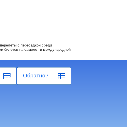
перелеты с пересадкой среди
ми билетов на самолет в международной
Обратно?