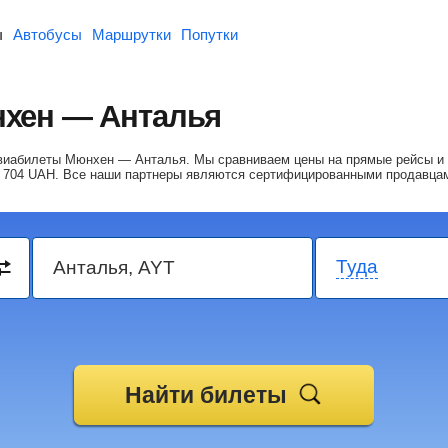
ы
Автобусы
Маршрутки
Попутки
хен — Анталья
 авиабилеты Мюнхен — Анталья.
Мы сравниваем цены на прямые рейсы и 
 704
UAH
. Все наши партнеры являются сертифицированными продавца
Туда
Найти билеты