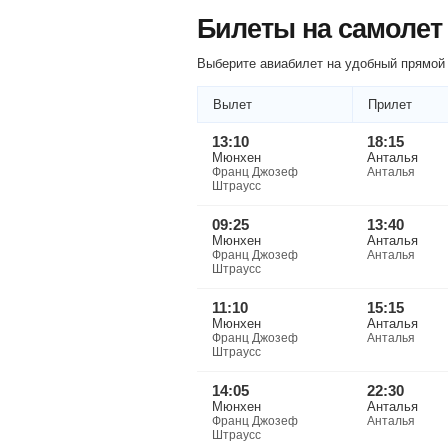
Билеты на самолет
Выберите авиабилет на удобный прямой 
Вылет
Прилет
13:10
18:15
Мюнхен
Анталья
Франц Джозеф
Анталья
Штраусс
09:25
13:40
Мюнхен
Анталья
Франц Джозеф
Анталья
Штраусс
11:10
15:15
Мюнхен
Анталья
Франц Джозеф
Анталья
Штраусс
14:05
22:30
Мюнхен
Анталья
Франц Джозеф
Анталья
Штраусс