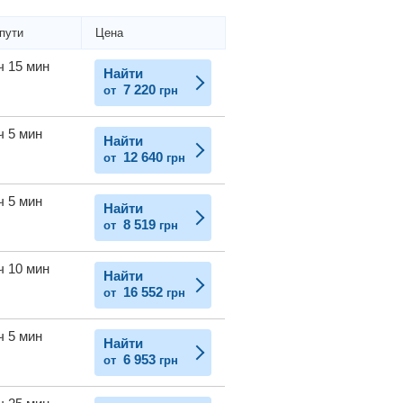
пути
Цена
ч 15 мин
Найти
7 220
от
грн
ч 5 мин
Найти
12 640
от
грн
ч 5 мин
Найти
8 519
от
грн
ч 10 мин
Найти
16 552
от
грн
ч 5 мин
Найти
6 953
от
грн