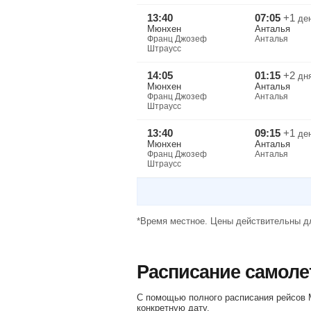
13:40
07:05
+1
де
Мюнхен
Анталья
Франц Джозеф
Анталья
Штраусс
14:05
01:15
+2
дн
Мюнхен
Анталья
Франц Джозеф
Анталья
Штраусс
13:40
09:15
+1
де
Мюнхен
Анталья
Франц Джозеф
Анталья
Штраусс
*Время местное. Цены действительны дл
Расписание самоле
С помощью полного расписания рейсов М
конкретную дату.