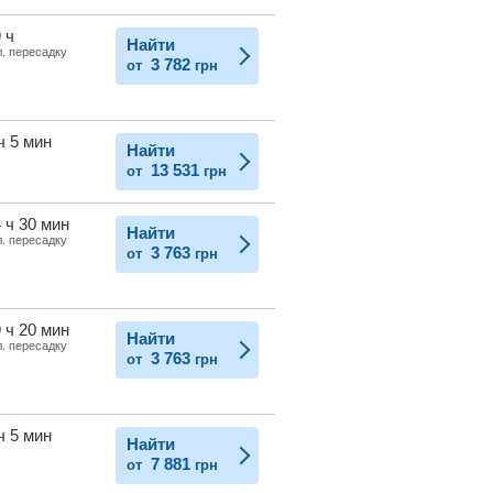
 ч
Найти
л. пересадку
3 782
от
грн
ч 5 мин
Найти
13 531
от
грн
 ч 30 мин
Найти
л. пересадку
3 763
от
грн
 ч 20 мин
Найти
л. пересадку
3 763
от
грн
ч 5 мин
Найти
7 881
от
грн