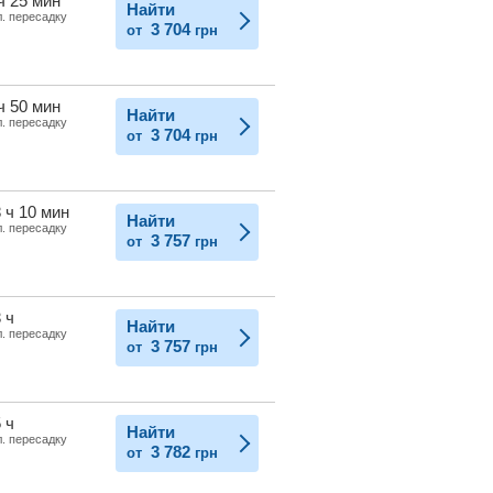
ч 25 мин
Найти
л. пересадку
3 704
от
грн
ч 50 мин
Найти
л. пересадку
3 704
от
грн
 ч 10 мин
Найти
л. пересадку
3 757
от
грн
 ч
Найти
л. пересадку
3 757
от
грн
 ч
Найти
л. пересадку
3 782
от
грн