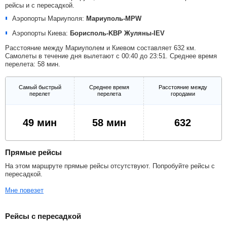
рейсы и с пересадкой.
Аэропорты Мариуполя:
Мариуполь-MPW
Аэропорты Киева:
Борисполь-KBP
Жуляны-IEV
Расстояние между Мариуполем и Киевом составляет 632 км.
Самолеты в течение дня вылетают с 00:40 до 23:51. Среднее время
перелета: 58 мин.
Самый быстрый
Среднее время
Расстояние между
перелет
перелета
городами
49 мин
58 мин
632
Прямые рейсы
На этом маршруте прямые рейсы отсутствуют. Попробуйте рейсы с
пересадкой.
Мне повезет
Рейсы с пересадкой