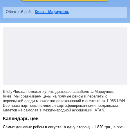
Обратный рейс:
Киев – Мариуполь
BiletyPlus.ua поможет купить дешевые авиабилеты Мариуполь —
Киев.
Мы сравниваем цены на прямые рейсы и перелеты с
пересадкой среди множества авиакомпаний и агентств от
1 985
UAH
.
Все наши партнеры являются сертифицированными продавцами
билетов на самолет в международной ассоциации IATAN.
Календарь цен
Самые дешевые рейсы в августе: в одну сторону -
1 820
грн
., в обе -