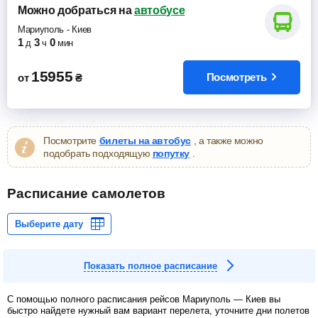
Можно добраться
на
автобусе
Мариуполь
-
Киев
1
3
0
д
ч
мин
15955
Посмотреть
от
₴
Посмотрите
билеты на автобус
, а также можно
подобрать подходящую
попутку
.
Расписание самолетов
Показать полное расписание
С помощью полного расписания рейсов Мариуполь — Киев вы
быстро найдете нужный вам вариант перелета, уточните дни полетов