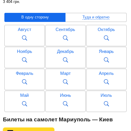
3 404
грн
.
В одну сторону
Туда и обратно
Август
Сентябрь
Октябрь
Ноябрь
Декабрь
Январь
Февраль
Март
Апрель
Май
Июнь
Июль
Август
Сентябрь
Октябрь
Билеты на самолет Мариуполь — Киев