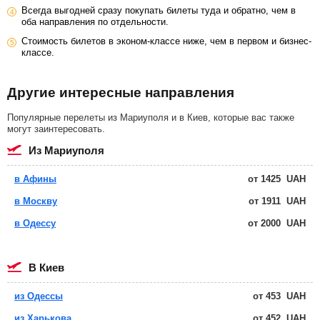
Всегда выгодней сразу покупать билеты туда и обратно, чем в
оба направления по отдельности.
Стоимость билетов в эконом-классе ниже, чем в первом и бизнес-
классе.
Другие интересные направления
Популярные перелеты из Мариуполя и в Киев, которые вас также
могут заинтересовать.
из Мариуполя
в Афины
от
1425
UAH
в Москву
от
1911
UAH
в Одессу
от
2000
UAH
в Киев
из Одессы
от
453
UAH
из Харькова
от
452
UAH