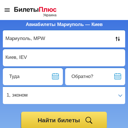
Авиабилеты Мариуполь — Киев
Туда
Обратно?
1,
эконом
Найти билеты