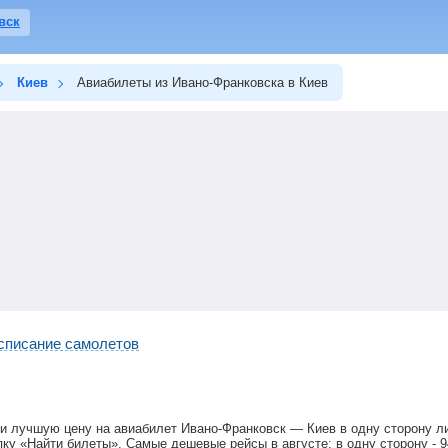
вск
Киев
Авиабилеты из Ивано-Франковска в Киев
списание самолетов
и лучшую цену на авиабилет Ивано-Франковск — Киев в одну сторону ли
ку «Найти билеты». Самые дешевые рейсы в августе: в одну сторону -
9