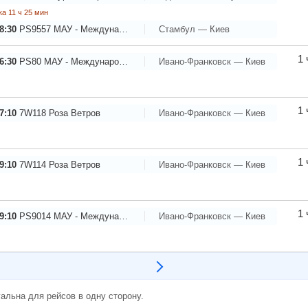
а 11 ч 25 мин
8:30
PS9557
МАУ - Международные Авиалинии Украины
Стамбул — Киев
1 
6:30
PS80
МАУ - Международные Авиалинии Украины
Ивано-Франковск — Киев
1 
7:10
7W118
Роза Ветров
Ивано-Франковск — Киев
1 
9:10
7W114
Роза Ветров
Ивано-Франковск — Киев
1 
9:10
PS9014
МАУ - Международные Авиалинии Украины
Ивано-Франковск — Киев
альна для рейсов в одну сторону.