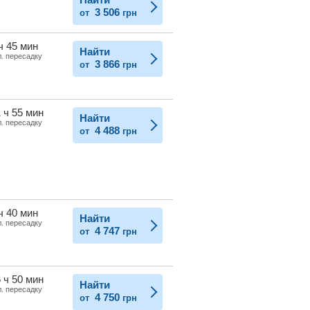
3 506
от
грн
ч 45 мин
Найти
л. пересадку
3 866
от
грн
 ч 55 мин
Найти
л. пересадку
4 488
от
грн
ч 40 мин
Найти
л. пересадку
4 747
от
грн
 ч 50 мин
Найти
л. пересадку
4 750
от
грн