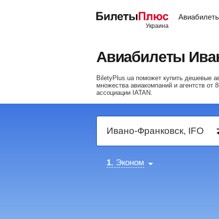
Авиабилет
Авиабилеты Ива
BiletyPlus.ua поможет купить дешевые 
множества авиакомпаний и агентств от
8
ассоциации IATAN.
1
, Эконом