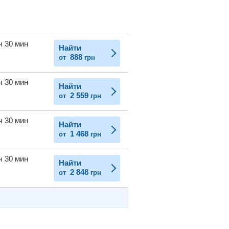
ч 30 мин
Найти
888
от
грн
ч 30 мин
Найти
2 559
от
грн
ч 30 мин
Найти
1 468
от
грн
ч 30 мин
Найти
2 848
от
грн