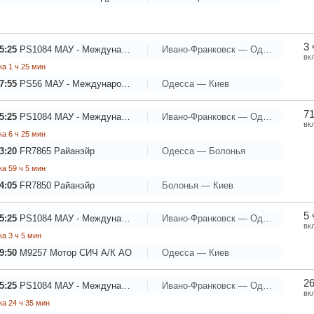
3 
5:25
PS1084
МАУ - Международные Авиалинии Украины
Ивано-Франковск — Одесса
вк
а 1 ч 25 мин
7:55
PS56
МАУ - Международные Авиалинии Украины
Одесса — Киев
71
5:25
PS1084
МАУ - Международные Авиалинии Украины
Ивано-Франковск — Одесса
вк
а 6 ч 25 мин
3:20
FR7865
Райанэйр
Одесса — Болонья
а 59 ч 5 мин
4:05
FR7850
Райанэйр
Болонья — Киев
5 
5:25
PS1084
МАУ - Международные Авиалинии Украины
Ивано-Франковск — Одесса
вк
а 3 ч 5 мин
9:50
M9257
Мотор СИЧ А/К АО
Одесса — Киев
26
5:25
PS1084
МАУ - Международные Авиалинии Украины
Ивано-Франковск — Одесса
вк
а 24 ч 35 мин