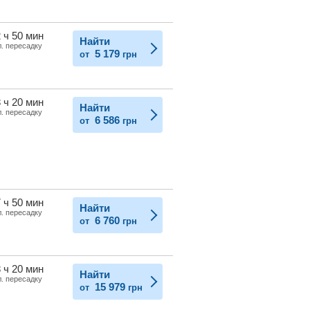
 ч 50 мин
Найти
л. пересадку
5 179
от
грн
 ч 20 мин
Найти
л. пересадку
6 586
от
грн
 ч 50 мин
Найти
л. пересадку
6 760
от
грн
 ч 20 мин
Найти
л. пересадку
15 979
от
грн