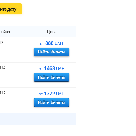
ите дату
рейса
Цена
82
888
от
UAH
Найти билеты
114
1468
от
UAH
Найти билеты
112
1772
от
UAH
Найти билеты