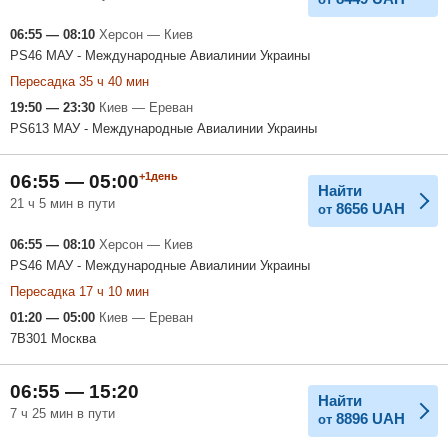
06:55 — 08:10
Херсон — Киев
PS46 МАУ - Международные Авиалинии Украины
Пересадка 35 ч 40 мин
19:50 — 23:30
Киев — Ереван
PS613 МАУ - Международные Авиалинии Украины
+1день
06:55 — 05:00
Найти
21 ч 5 мин в пути
8656
UAH
от
06:55 — 08:10
Херсон — Киев
PS46 МАУ - Международные Авиалинии Украины
Пересадка 17 ч 10 мин
01:20 — 05:00
Киев — Ереван
7B301 Москва
06:55 — 15:20
Найти
7 ч 25 мин в пути
8896
UAH
от