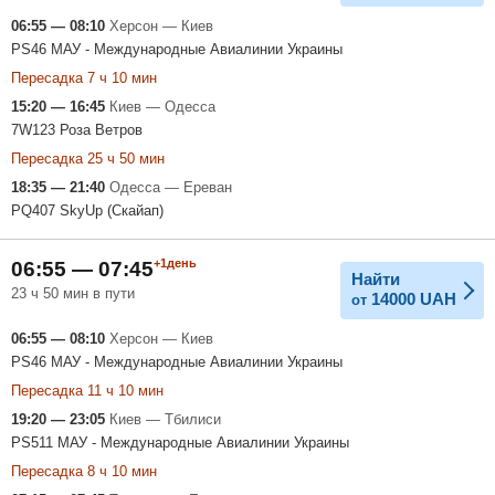
06:55 — 08:10
Херсон — Киев
PS46 МАУ - Международные Авиалинии Украины
Пересадка 7 ч 10 мин
15:20 — 16:45
Киев — Одесса
7W123 Роза Ветров
Пересадка 25 ч 50 мин
18:35 — 21:40
Одесса — Ереван
PQ407 SkyUp (Скайап)
+1день
06:55 — 07:45
Найти
23 ч 50 мин в пути
14000
UAH
от
06:55 — 08:10
Херсон — Киев
PS46 МАУ - Международные Авиалинии Украины
Пересадка 11 ч 10 мин
19:20 — 23:05
Киев — Тбилиси
PS511 МАУ - Международные Авиалинии Украины
Пересадка 8 ч 10 мин