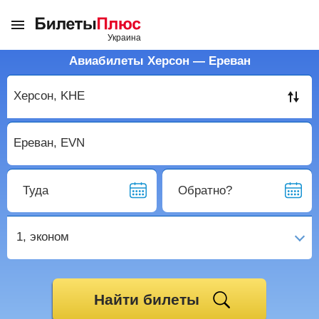
Авиабилеты Херсон — Ереван
Туда
Обратно?
1,
эконом
Найти билеты