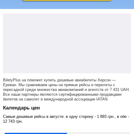
BiletyPlus.ua поможет купить дешевые авиабилеты Херсон —
Ереван.
Мы сравниваем цены на прямые рейсы и перелеты с
пересадкой среди множества авиакомпаний и агентств от
7 431
UAH
.
Все наши партнеры являются сертифицированными продавцами
билетов на самолет в международной ассоциации IATAN.
Календарь цен
Самые дешевые рейсы в августе: в одну сторону -
1 893
грн
., в обе -
12 743
грн
.