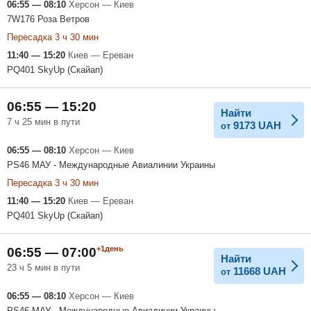
06:55 — 08:10
Херсон — Киев
7W176 Роза Ветров
Пересадка 3 ч 30 мин
11:40 — 15:20
Киев — Ереван
PQ401 SkyUp (Скайап)
06:55 — 15:20
Найти
7 ч 25 мин в пути
9173
UAH
от
06:55 — 08:10
Херсон — Киев
PS46 МАУ - Международные Авиалинии Украины
Пересадка 3 ч 30 мин
11:40 — 15:20
Киев — Ереван
PQ401 SkyUp (Скайап)
+1день
06:55 — 07:00
Найти
23 ч 5 мин в пути
11668
UAH
от
06:55 — 08:10
Херсон — Киев
PS46 МАУ - Международные Авиалинии Украины