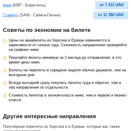
от
7 431
UAH
Киев
(KBP - Борисполь)
от
11 380
UAH
Стамбул
(SAW - Сабиха-Гёкчен)
Советы по экономии на билете
Цены на авиабилеты из Херсона в Ереван изменяются в
зависимости от сезона года. Сезонность направления проверяйте
на графике ниже.
Покупайте билеты минимум за 2 месяца до отправления, в это
время цены ниже.
Билеты на перелеты в середине недели обычно дешевле, чем на
выходные дни.
Всегда выгодней сразу покупать билеты туда и обратно, чем в
оба направления по отдельности.
Стоимость билетов в эконом-классе ниже, чем в первом и бизнес-
классе.
Другие интересные направления
Популярные перелеты из Херсона и в Ереван, которые вас также