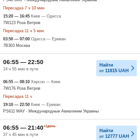
Пересадка 7 ч 10 мин
15:20 — 16:45
Киев — Одесса
7W123 Роза Ветров
Пересадка 11 ч 5 мин
03:50 — 07:00
Одесса — Ереван
7B303 Москва
06:55 — 22:50
Найти
14 ч 55 мин в пути
11815
UAH
от
06:55 — 08:10
Херсон — Киев
7W176 Роза Ветров
Пересадка 11 ч
19:10 — 22:50
Киев — Ереван
PS611 МАУ - Международные Авиалинии Украины
+1день
06:55 — 21:40
Найти
37 ч 45 мин в пути
12777
UAH
от