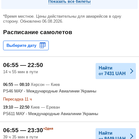
Показать все билеты
*Время местное. Цены действительны для авиарейсов в одну
сторону. Обновлено 06.08.2026.
Расписание самолетов
06:55 — 22:50
Найти
14 ч 55 мин в пути
7431
UAH
от
06:55 — 08:10
Херсон — Киев
PS46 МАУ - Международные Авиалинии Украины
Пересадка 11 ч
19:10 — 22:50
Киев — Ереван
PS611 МАУ - Международные Авиалинии Украины
+2дня
06:55 — 23:30
Найти
39 ч 35 мин в пути
8449
UAH
от