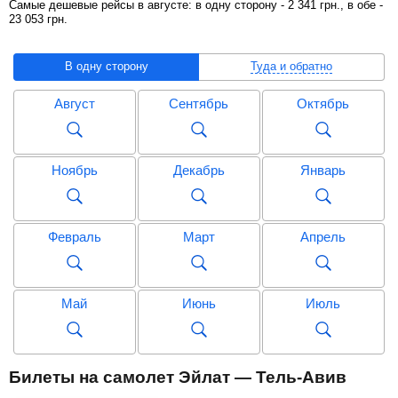
Самые дешевые рейсы в августе: в одну сторону -
2 341
грн
., в обе -
23 053
грн
.
В одну сторону
Туда и обратно
Август
Сентябрь
Октябрь
Ноябрь
Декабрь
Январь
Февраль
Март
Апрель
Май
Июнь
Июль
Август
Сентябрь
Октябрь
Билеты на самолет Эйлат — Тель-Авив