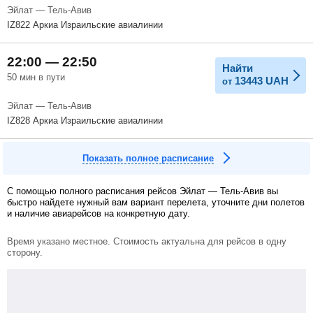
Эйлат — Тель-Авив
IZ822 Аркиа Израильские авиалинии
22:00 — 22:50
Найти
50 мин в пути
13443
UAH
от
Эйлат — Тель-Авив
IZ828 Аркиа Израильские авиалинии
Показать полное расписание
С помощью полного расписания рейсов Эйлат — Тель-Авив вы
быстро найдете нужный вам вариант перелета, уточните дни полетов
и наличие авиарейсов на конкретную дату.
Время указано местное. Стоимость актуальна для рейсов в одну
сторону.