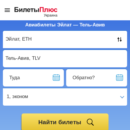
Авиабилеты Эйлат — Тель-Авив
Туда
Обратно?
1,
эконом
Найти билеты