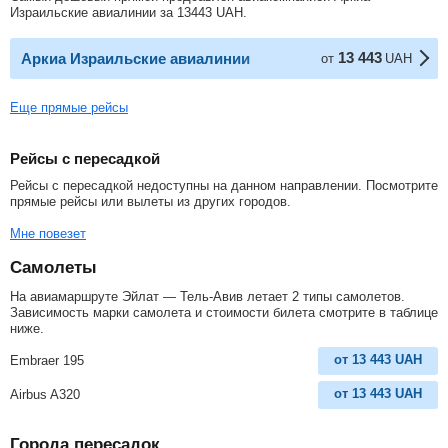
Израильские авиалинии за
13443
UAH
.
13 443
Аркиа Израильские авиалинии
от
UAH
Еще прямые рейсы
Рейсы с пересадкой
Рейсы с пересадкой недоступны на данном направлении. Посмотрите
прямые рейсы или вылеты из других городов.
Мне повезет
Самолеты
На авиамаршруте Эйлат — Тель-Авив летает 2 типы самолетов.
Зависимость марки самолета и стоимости билета смотрите в таблице
ниже.
от
13 443
UAH
Embraer 195
от
13 443
UAH
Airbus A320
Города пересадок