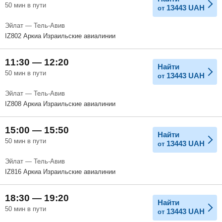
50 мин в пути
13443
UAH
от
Эйлат — Тель-Авив
IZ802 Аркиа Израильские авиалинии
11:30 — 12:20
Найти
50 мин в пути
13443
UAH
от
Эйлат — Тель-Авив
IZ808 Аркиа Израильские авиалинии
15:00 — 15:50
Найти
50 мин в пути
13443
UAH
от
Эйлат — Тель-Авив
IZ816 Аркиа Израильские авиалинии
18:30 — 19:20
Найти
50 мин в пути
13443
UAH
от