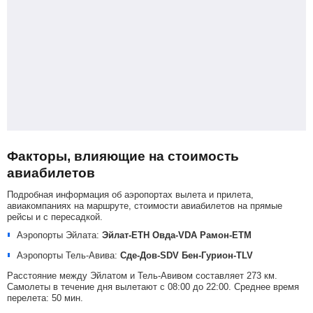
Факторы, влияющие на стоимость
авиабилетов
Подробная информация об аэропортах вылета и прилета,
авиакомпаниях на маршруте, стоимости авиабилетов на прямые
рейсы и с пересадкой.
Аэропорты Эйлата:
Эйлат-ETH
Овда-VDA
Рамон-ETM
Аэропорты Тель-Авива:
Сде-Дов-SDV
Бен-Гурион-TLV
Расстояние между Эйлатом и Тель-Авивом составляет 273 км.
Самолеты в течение дня вылетают с 08:00 до 22:00. Среднее время
перелета: 50 мин.