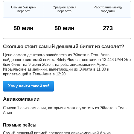
Самый быстрый
Среднее время
Расстояние между
перелет
перелета
городами
50 мин
50 мин
273
Сколько стоит самый дешевый билет на самолет?
Цена самого дешевого авиабилета из Эйлата в Тель-Авив,
найденного системой поиска BiletyPlus.ua, составила
13 443
UAH
Это
был билет на 9 июня 2026 г. на рейс авиакомпании Аркиа
Израильские авиалинии, вылетающий из Эйлата в 11:30 и
прилетающий в Тель-Авив в 12:20.
Хочу найти такой же!
Авиакомпании
Список 1 авиакомпания, которыми можно улететь из Эйлата в Тель-
Авив.
Прямые рейсы
Самый дешевый прямой предсавлен авиакомпанией Аркиа