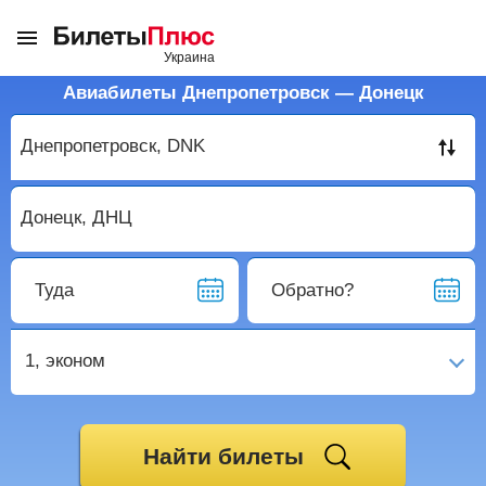
Авиабилеты Днепропетровск — Донецк
Туда
Обратно?
1,
эконом
Найти билеты