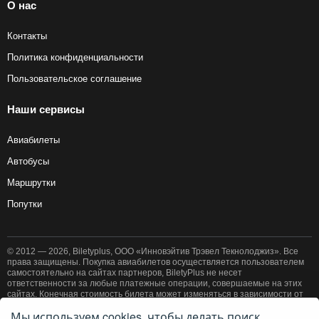
О нас
Контакты
Политика конфиденциальности
Пользовательское соглашение
Наши сервисы
Авиабилеты
Автобусы
Маршрутки
Попутки
© 2012 — 2026, Biletyplus, ООО «Инновэйтив Трэвел Текнолоджиз». Все
права защищены. Покупка авиабилетов осуществляется пользователем
самостоятельно на сайтах партнеров, BiletyPlus не несет
ответственности за любые платежные операции, совершаемые на этих
сайтах. Конечная стоимость билета может изменяться в зависимости от
выбранного способа оплаты. Использование этого сайта означает
Мы используем cookies, чтобы делать поиск