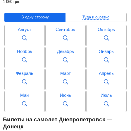
1 060
грн
.
В одну сторону
Туда и обратно
Август
Сентябрь
Октябрь
Ноябрь
Декабрь
Январь
Февраль
Март
Апрель
Май
Июнь
Июль
Август
Сентябрь
Октябрь
Билеты на самолет Днепропетровск —
Донецк