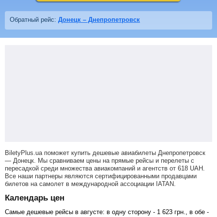
Обратный рейс:
Донецк – Днепропетровск
BiletyPlus.ua поможет купить дешевые авиабилеты Днепропетровск
— Донецк.
Мы сравниваем цены на прямые рейсы и перелеты с
пересадкой среди множества авиакомпаний и агентств от
618
UAH
.
Все наши партнеры являются сертифицированными продавцами
билетов на самолет в международной ассоциации IATAN.
Календарь цен
Самые дешевые рейсы в августе: в одну сторону -
1 623
грн
., в обе -