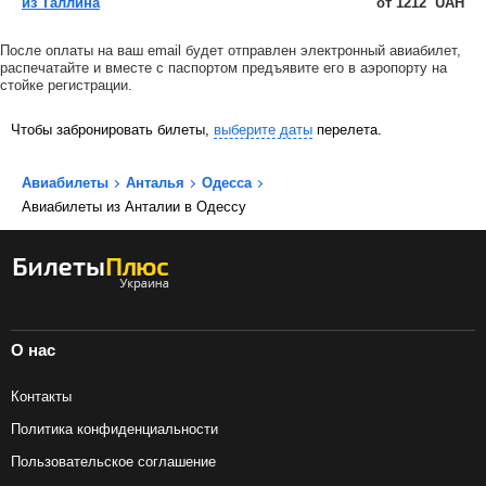
из Таллина
от
1212
UAH
После оплаты на ваш email будет отправлен электронный авиабилет,
распечатайте и вместе с паспортом предъявите его в аэропорту на
стойке регистрации.
Чтобы забронировать билеты,
выберите даты
перелета.
Авиабилеты
Анталья
Одесса
Авиабилеты из Анталии в Одессу
О нас
Контакты
Политика конфиденциальности
Пользовательское соглашение