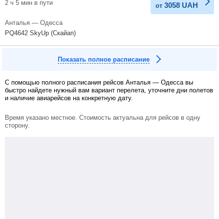
2 ч 5 мин в пути
3058
UAH
от
Анталья — Одесса
PQ4642 SkyUp (Скайап)
Показать полное расписание
С помощью полного расписания рейсов Анталья — Одесса вы
быстро найдете нужный вам вариант перелета, уточните дни полетов
и наличие авиарейсов на конкретную дату.
Время указано местное. Стоимость актуальна для рейсов в одну
сторону.