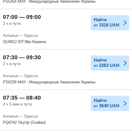
PS5354 МАУ - Международные Авиалинии Украины
07:00 — 09:00
Найти
2 ч в пути
3316
UAH
от
Анталья — Одесса
QU4812 ЮТЭйр-Украина
07:30 — 09:30
Найти
2 ч в пути
2263
UAH
от
Анталья — Одесса
PS6258 МАУ - Международные Авиалинии Украины
07:35 — 08:40
Найти
2 ч 5 мин в пути
3640
UAH
от
Анталья — Одесса
PQ4742 SkyUp (Скайап)