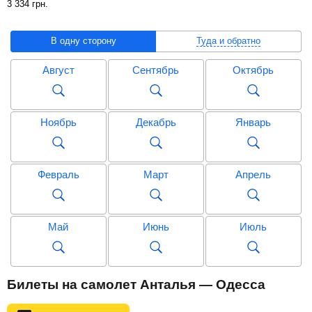
3 334
грн
.
В одну сторону
Туда и обратно
Август
Сентябрь
Октябрь
Ноябрь
Декабрь
Январь
Февраль
Март
Апрель
Май
Июнь
Июль
Август
Сентябрь
Октябрь
Билеты на самолет Анталья — Одесса