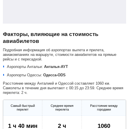
Факторы, влияющие на стоимость
авиабилетов
Подробная информация об аэропортах вылета и прилета,
авиакомпаниях на маршруте, стоимости авиабилетов на прямые
рейсы и с пересадкой.
Аэропорты Антальи:
Анталья-AYT
Аэропорты Одессы:
Одесса-ODS
Расстояние между Анталией и Одессой составляет 1060 км.
Самолеты в течение дня вылетают с 00:15 до 23:59. Среднее время
перелета: 2 ч.
Самый быстрый
Среднее время
Расстояние между
перелет
перелета
городами
1 ч 40 мин
2 ч
1060