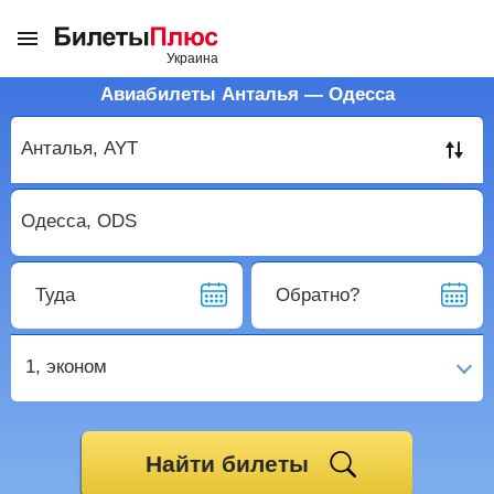
Авиабилеты Анталья — Одесса
Туда
Обратно?
1,
эконом
Найти билеты