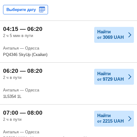
04:15 — 06:20
Найти
2 ч 5 мин в пути
3069
UAH
от
Анталья — Одесса
PQ4346 SkyUp (Скайап)
06:20 — 08:20
Найти
2 ч в пути
9729
UAH
от
Анталья — Одесса
1L5354 1L
07:00 — 08:00
Найти
2 ч в пути
2215
UAH
от
Анталья — Одесса