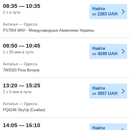
08:35 — 10:35
Найти
2 ч в пути
2263
UAH
от
Анталья — Одесса
PS7054 МАУ - Международные Авиалинии Украины
08:50 — 10:45
Найти
1 ч 55 мин в пути
4249
UAH
от
Анталья — Одесса
7W2020 Роза Ветров
13:20 — 15:25
Найти
2 ч 5 мин в пути
3057
UAH
от
Анталья — Одесса
PQ4246 SkyUp (Скайап)
14:05 — 16:10
Найти