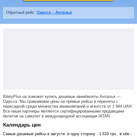
Обратный рейс:
Одесса – Анталья
BiletyPlus.ua поможет купить дешевые авиабилеты Анталья —
Одесса.
Мы сравниваем цены на прямые рейсы и перелеты с
пересадкой среди множества авиакомпаний и агентств от
1 944
UAH
.
Все наши партнеры являются сертифицированными продавцами
билетов на самолет в международной ассоциации IATAN.
Календарь цен
Самые дешевые рейсы в августе: в одну сторону -
1 610
грн
., в обе -