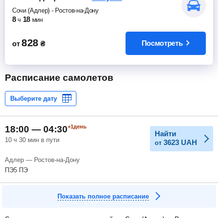
Сочи (Адлер)
-
Ростов-на-Дону
8
18
ч
мин
828
Посмотреть
от
₴
Расписание самолетов
+1день
18:00 — 04:30
Найти
10 ч 30 мин в пути
3623
UAH
от
Адлер — Ростов-на-Дону
ПЭ5 ПЭ
Показать полное расписание