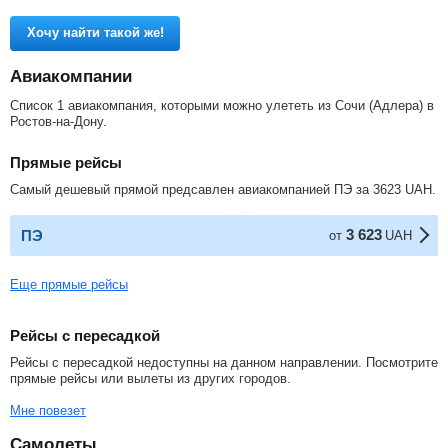
Хочу найти такой же!
Авиакомпании
Список 1 авиакомпания, которыми можно улететь из Сочи (Адлера) в
Ростов-на-Дону.
Прямые рейсы
Самый дешевый прямой предсавлен авиакомпанией ПЭ за
3623
UAH
.
3 623
ПЭ
от
UAH
Еще прямые рейсы
Рейсы с пересадкой
Рейсы с пересадкой недоступны на данном направлении. Посмотрите
прямые рейсы или вылеты из других городов.
Мне повезет
Самолеты