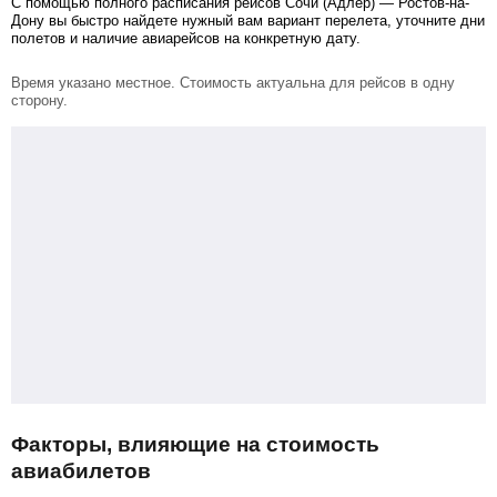
С помощью полного расписания рейсов Сочи (Адлер) — Ростов-на-
Дону вы быстро найдете нужный вам вариант перелета, уточните дни
полетов и наличие авиарейсов на конкретную дату.
Время указано местное. Стоимость актуальна для рейсов в одну
сторону.
Факторы, влияющие на стоимость
авиабилетов