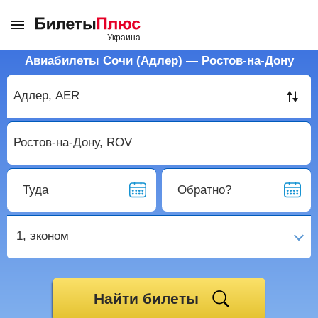
Авиабилеты Сочи (Адлер) — Ростов-на-Дону
Туда
Обратно?
1,
эконом
Найти билеты