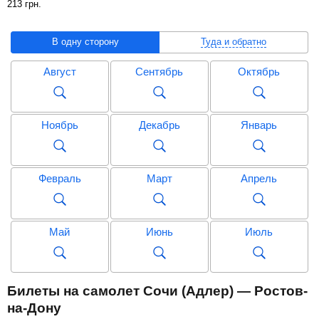
213
грн
.
В одну сторону
Туда и обратно
Август
Сентябрь
Октябрь
Ноябрь
Декабрь
Январь
Февраль
Март
Апрель
Май
Июнь
Июль
Август
Сентябрь
Октябрь
Билеты на самолет Сочи (Адлер) — Ростов-
на-Дону